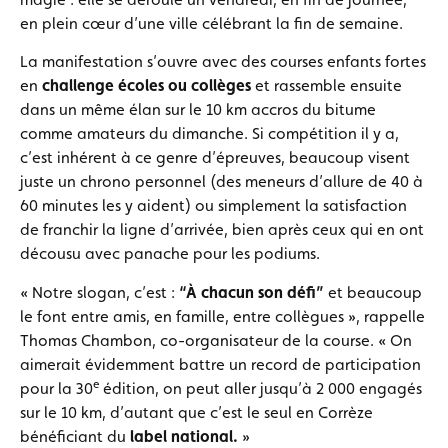
en plein cœur d’une ville célébrant la fin de semaine.
La manifestation s’ouvre avec des courses enfants fortes
en
challenge écoles ou collèges
et rassemble ensuite
dans un même élan sur le 10 km accros du bitume
comme amateurs du dimanche. Si compétition il y a,
c’est inhérent à ce genre d’épreuves, beaucoup visent
juste un chrono personnel (des meneurs d’allure de 40 à
60 minutes les y aident) ou simplement la satisfaction
de franchir la ligne d’arrivée, bien après ceux qui en ont
décousu avec panache pour les podiums.
« Notre slogan, c’est :
“À chacun son défi”
et beaucoup
le font entre amis, en famille, entre collègues », rappelle
Thomas Chambon, co-organisateur de la course. « On
aimerait évidemment battre un record de participation
e
pour la 30
édition, on peut aller jusqu’à 2 000 engagés
sur le 10 km, d’autant que c’est le seul en Corrèze
bénéficiant du
label national.
»