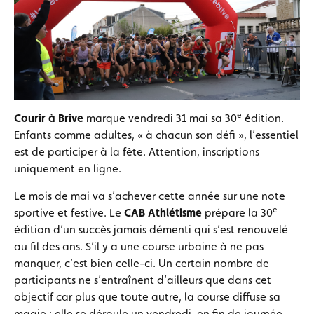
e
Courir à Brive
marque vendredi 31 mai sa 30
édition.
Enfants comme adultes, « à chacun son défi », l’essentiel
est de participer à la fête. Attention, inscriptions
uniquement en ligne.
Le mois de mai va s’achever cette année sur une note
e
sportive et festive. Le
CAB Athlétisme
prépare la 30
édition d’un succès jamais démenti qui s’est renouvelé
au fil des ans. S’il y a une course urbaine à ne pas
manquer, c’est bien celle-ci. Un certain nombre de
participants ne s’entraînent d’ailleurs que dans cet
objectif car plus que toute autre, la course diffuse sa
magie : elle se déroule un vendredi, en fin de journée,