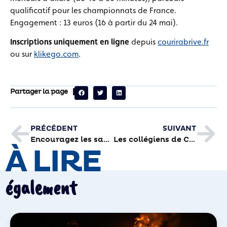
qualificatif pour les championnats de France.
Engagement : 13 euros (16 à partir du 24 mai).
Inscriptions
uniquement en ligne
depuis
courirabrive.fr
ou sur
klikego.com
.
Partager la page
PRÉCÉDENT
SUIVANT
Encouragez les sauts de six patients de l’hôpital de Brive
Les collégiens de Cabanis s’intéressent à l’eau
À LIRE
également