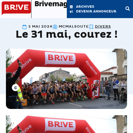
Brivemag'
ARCHIVES
DEVENIR ANNONCEUR
3 MAI 2024
MCMALSOUTE
DIVERS
Le 31 mai, courez !
LE MAGAZINE
LA RÉDACTION