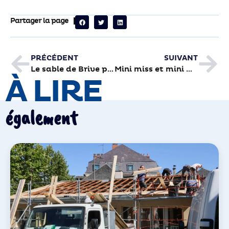
Partager la page
PRÉCÉDENT
SUIVANT
Le sable de Brive plage dans tous ses états
Mini miss et mini mister plage ont été élus
À LIRE
également