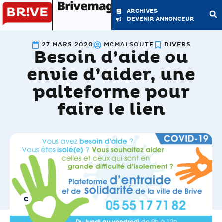
Brivemag'
ARCHIVES
DEVENIR ANNONCEUR
27 MARS 2020
MCMALSOUTE
DIVERS
Besoin d’aide ou
LE MAGAZINE
LA RÉDACTION
envie d’aider, une
palteforme pour
faire le lien