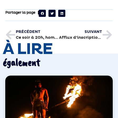
Partager la page
PRÉCÉDENT
SUIVANT
Ce soir à 20h, hommage à Uderzo sur Breniges FM
Afflux d’inscriptions à la médiathèque numérique du département
À LIRE
également