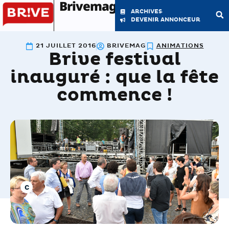
Brivemag'
ARCHIVES
DEVENIR ANNONCEUR
21 JUILLET 2016
BRIVEMAG
ANIMATIONS
Brive festival
LE MAGAZINE
LA RÉDACTION
inauguré : que la fête
commence !