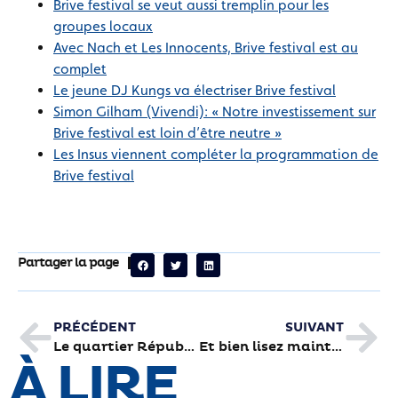
Brive festival se veut aussi tremplin pour les
groupes locaux
Avec Nach et Les Innocents, Brive festival est au
complet
Le jeune DJ Kungs va électriser Brive festival
Simon Gilham (Vivendi): « Notre investissement sur
Brive festival est loin d’être neutre »
Les Insus viennent compléter la programmation de
Brive festival
Partager la page
PRÉCÉDENT
SUIVANT
Le quartier République joue l’été artistique
Et bien lisez maintenant !
À LIRE