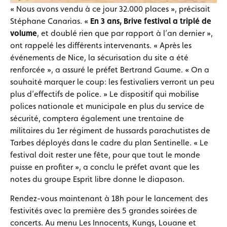
« Nous avons vendu à ce jour 32.000 places », précisait
Stéphane Canarias. «
En 3 ans, Brive festival a triplé de
volume
, et doublé rien que par rapport à l’an dernier »,
ont rappelé les différents intervenants. « Après les
événements de Nice, la sécurisation du site a été
renforcée », a assuré le préfet Bertrand Gaume. « On a
souhaité marquer le coup: les festivaliers verront un peu
plus d’effectifs de police. » Le dispositif qui mobilise
polices nationale et municipale en plus du service de
sécurité, comptera également une trentaine de
militaires du 1er régiment de hussards parachutistes de
Tarbes déployés dans le cadre du plan Sentinelle. « Le
festival doit rester une fête, pour que tout le monde
puisse en profiter », a conclu le préfet avant que les
notes du groupe Esprit libre donne le diapason.
Rendez-vous maintenant à 18h pour le lancement des
festivités avec la première des 5 grandes soirées de
concerts. Au menu Les Innocents, Kungs, Louane et