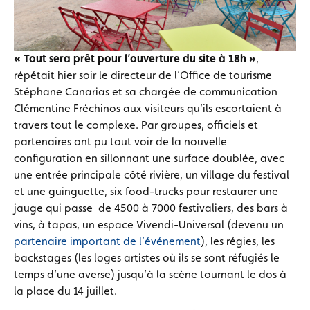
« Tout sera prêt pour l’ouverture du site à 18h »
,
répétait hier soir le directeur de l’Office de tourisme
Stéphane Canarias et sa chargée de communication
Clémentine Fréchinos aux visiteurs qu’ils escortaient à
travers tout le complexe. Par groupes, officiels et
partenaires ont pu tout voir de la nouvelle
configuration en sillonnant une surface doublée, avec
une entrée principale côté rivière, un village du festival
et une guinguette, six food-trucks pour restaurer une
jauge qui passe de 4500 à 7000 festivaliers, des bars à
vins, à tapas, un espace Vivendi-Universal (devenu un
partenaire important de l’événement
), les régies, les
backstages (les loges artistes où ils se sont réfugiés le
temps d’une averse) jusqu’à la scène tournant le dos à
la place du 14 juillet.