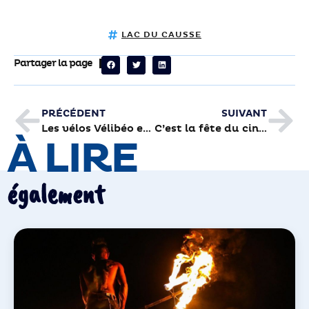
LAC DU CAUSSE
Partager la page
PRÉCÉDENT
SUIVANT
Les vélos Vélibéo en libre-service cartonnent
C’est la fête du cinéma
À LIRE
également