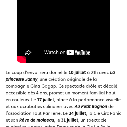
Le coup d’envoi sera donné le
10 juillet
à 21h avec
La
princesse Janny
, une création originale de la
compagnie Gina Gagap. Ce spectacle drôle et décalé,
accessible dès 4 ans, promet un moment familial haut
en couleurs. Le
17 juillet
, place à la performance visuelle
et aux acrobaties culinaires avec
Au Petit Rognon
de
l’association Tout Par Terre. Le
24 juillet
, la Cie Circ Panic
et son
Rêve de moineau
, le
31 juillet
, un spectacle
musical aux notes latino Despues de la Cie La Belle