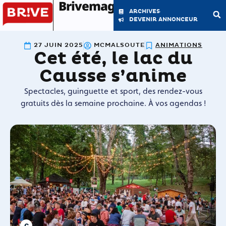
Brivemag'
ARCHIVES
DEVENIR ANNONCEUR
27 JUIN 2025
MCMALSOUTE
ANIMATIONS
Cet été, le lac du
LE MAGAZINE
LA RÉDACTION
Causse s’anime
Spectacles, guinguette et sport, des rendez-vous
gratuits dès la semaine prochaine. À vos agendas !