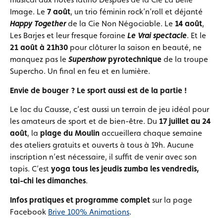
Image. Le
7 août
, un trio féminin rock’n’roll et déjanté
Happy Together
de la Cie Non Négociable. Le
14 août
,
Les Barjes et leur fresque foraine
Le Vrai spectacle
. Et le
21 août à 21h30
pour clôturer la saison en beauté, ne
manquez pas le
Supershow
pyrotechnique
de la troupe
Supercho. Un final en feu et en lumière.
Envie de bouger ? Le sport aussi est de la partie !
Le lac du Causse, c’est aussi un terrain de jeu idéal pour
les amateurs de sport et de bien-être. Du
17 juillet au 24
août
, la
plage du Moulin
accueillera chaque semaine
des ateliers gratuits et ouverts à tous à 19h. Aucune
inscription n’est nécessaire, il suffit de venir avec son
tapis. C’est
yoga tous les jeudis zumba les vendredis,
tai-chi les dimanches
.
Infos pratiques et programme complet
sur la page
Facebook
Brive 100% Animations
.