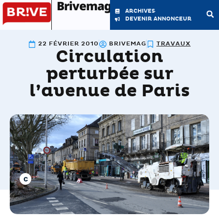
Brivemag'
ARCHIVES
DEVENIR ANNONCEUR
22 FÉVRIER 2010
BRIVEMAG
TRAVAUX
Circulation
LE MAGAZINE
LA RÉDACTION
perturbée sur
l’avenue de Paris