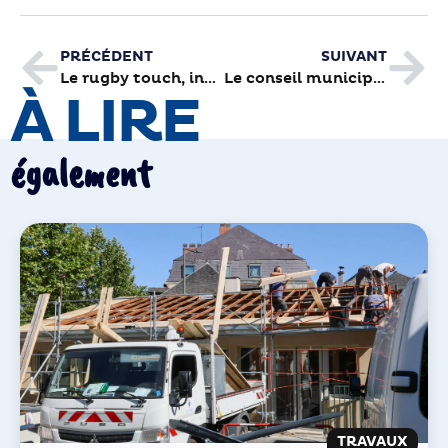
PRÉCÉDENT
SUIVANT
Le rugby touch, invité des Bouriottes
Le conseil municipal en vidéo
À LIRE
également
TRAVAUX