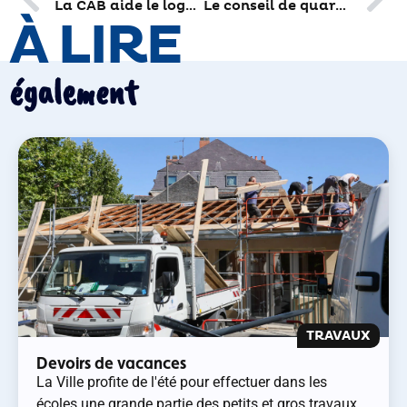
La CAB aide le logement social et soutient l’accession à la propriété
Le conseil de quartier « grand centre » se fait force de propositions
À LIRE
également
TRAVAUX
Devoirs de vacances
La Ville profite de l'été pour effectuer dans les
écoles une grande partie des petits et gros travaux.