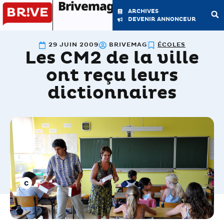
Brivemag'
ARCHIVES
DEVENIR ANNONCEUR
29 JUIN 2009
BRIVEMAG
ÉCOLES
Les CM2 de la ville
LE MAGAZINE
LA RÉDACTION
ont reçu leurs
dictionnaires