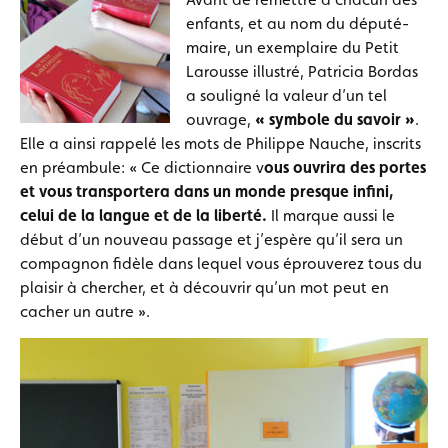
enfants, et au nom du député-
maire, un exemplaire du Petit
Larousse illustré, Patricia Bordas
a souligné la valeur d’un tel
ouvrage,
« symbole du savoir »
.
Elle a ainsi rappelé les mots de Philippe Nauche, inscrits
en préambule: « Ce dictionnaire v
ous ouvrira des portes
et vous transportera dans un monde presque infini,
celui de la langue et de la liberté.
Il marque aussi le
début d’un nouveau passage et j’espère qu’il sera un
compagnon fidèle dans lequel vous éprouverez tous du
plaisir à chercher, et à découvrir qu’un mot peut en
cacher un autre ».