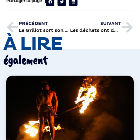
Partager la page
PRÉCÉDENT
SUIVANT
Le Grillot sort son CD
Les déchets ont du succès
À LIRE
également