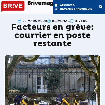
Brivemag'
ARCHIVES
DEVENIR ANNONCEUR
23 MARS 2009
BRIVEMAG
DIVERS
Facteurs en grève:
LE MAGAZINE
LA RÉDACTION
courrier en poste
restante