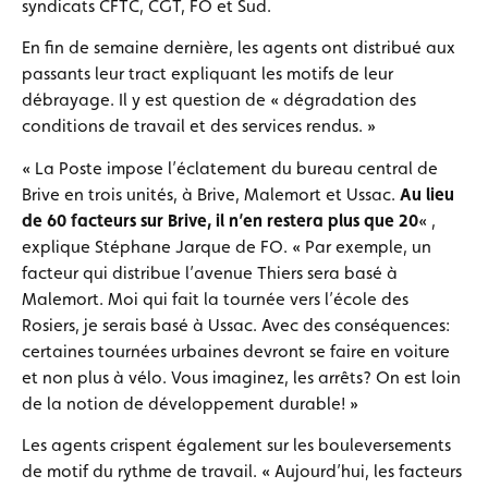
syndicats CFTC, CGT, FO et Sud.
En fin de semaine dernière, les agents ont distribué aux
passants leur tract expliquant les motifs de leur
débrayage. Il y est question de « dégradation des
conditions de travail et des services rendus. »
« La Poste impose l’éclatement du bureau central de
Brive en trois unités, à Brive, Malemort et Ussac.
Au lieu
de 60 facteurs sur Brive, il n’en restera plus que 20
« ,
explique Stéphane Jarque de FO. « Par exemple, un
facteur qui distribue l’avenue Thiers sera basé à
Malemort. Moi qui fait la tournée vers l’école des
Rosiers, je serais basé à Ussac. Avec des conséquences:
certaines tournées urbaines devront se faire en voiture
et non plus à vélo. Vous imaginez, les arrêts? On est loin
de la notion de développement durable! »
Les agents crispent également sur les bouleversements
de motif du rythme de travail. « Aujourd’hui, les facteurs