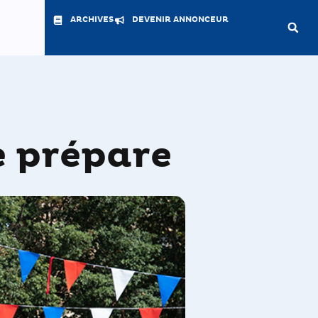
ARCHIVES
DEVENIR ANNONCEUR
se prépare