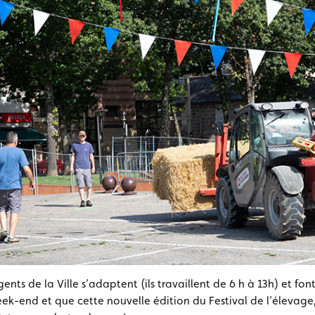
ents de la Ville s’adaptent (ils travaillent de 6 h à 13h) et fo
eek-end et que cette nouvelle édition du Festival de l’élevage