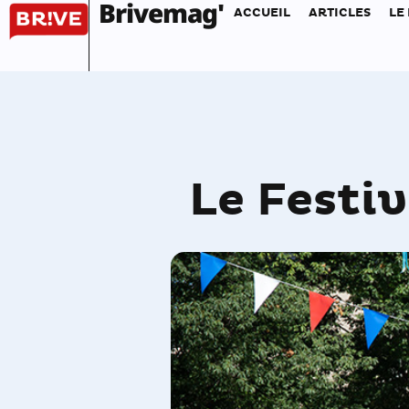
Brivemag'
ACCUEIL
ARTICLES
LE
Le Festiv