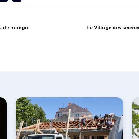
os de manga
Le Village des scienc