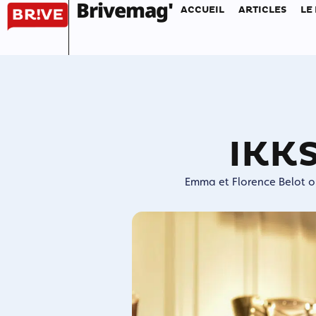
Brivemag'
ACCUEIL
ARTICLES
LE
IKKS
Emma et Florence Belot on