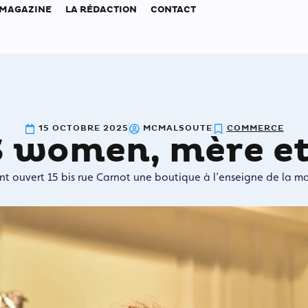
 MAGAZINE
LA RÉDACTION
CONTACT
15 OCTOBRE 2025
MCMALSOUTE
COMMERCE
 women, mère et 
t ouvert 15 bis rue Carnot une boutique à l’enseigne de la m