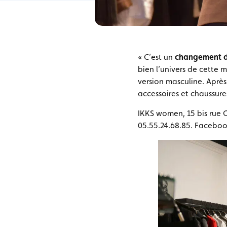
« C’est un
changement de
bien l’univers de cette 
version masculine. Après 
accessoires et chaussure
IKKS women, 15 bis rue C
05.55.24.68.85. Faceboo