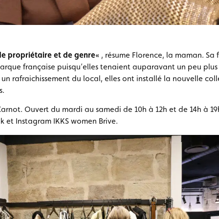
 propriétaire et de genre
« , résume Florence, la maman. Sa fi
marque française puisqu’elles tenaient auparavant un peu plus 
un rafraichissement du local, elles ont installé la nouvelle co
s.
arnot. Ouvert du mardi au samedi de 10h à 12h et de 14h à 19h
k et Instagram IKKS women Brive.