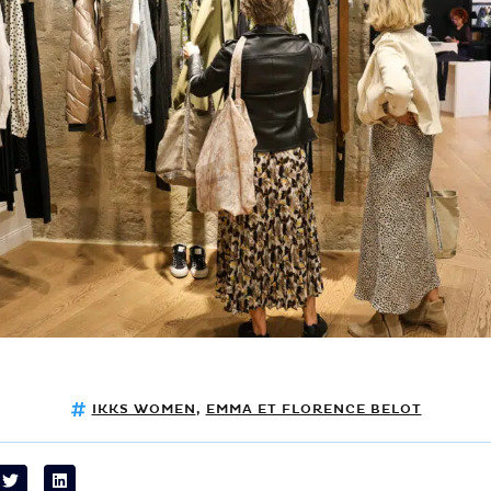
IKKS WOMEN
,
EMMA ET FLORENCE BELOT