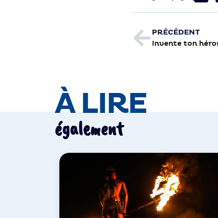
PRÉCÉDENT
Invente ton hér
À LIRE
également