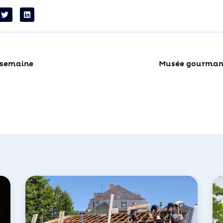
a semaine
Musée gourman