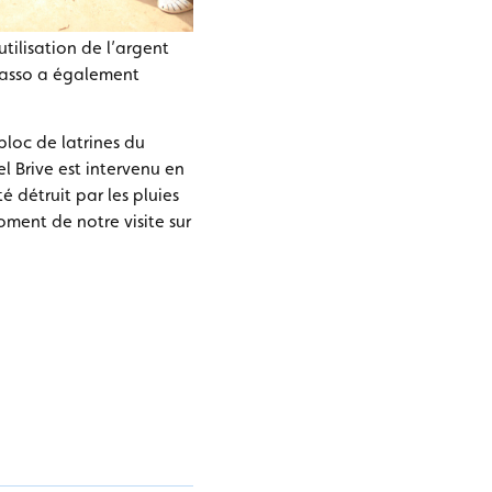
tilisation de l’argent
ikasso a également
bloc de latrines du
l Brive est intervenu en
é détruit par les pluies
oment de notre visite sur