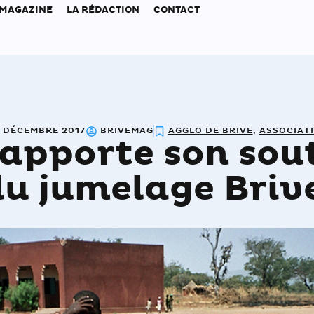
 MAGAZINE
LA RÉDACTION
CONTACT
 DÉCEMBRE 2017
BRIVEMAG
AGGLO DE BRIVE
,
ASSOCIAT
 apporte son sou
du jumelage Briv