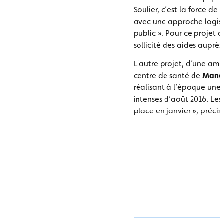
Soulier, c’est la force d
avec une approche logist
public ». Pour ce projet
sollicité des aides aup
L’autre projet, d’une amp
centre de santé de
Manc
réalisant à l’époque une 
intenses d’août 2016. Le
place en janvier », préci