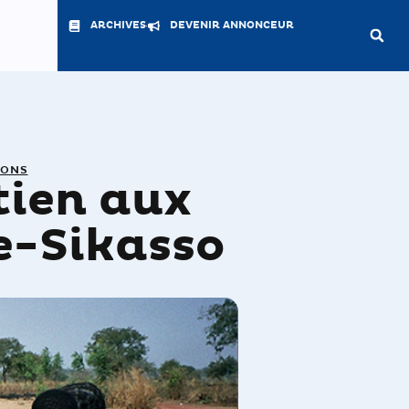
ARCHIVES
DEVENIR ANNONCEUR
IONS
tien aux
e-Sikasso