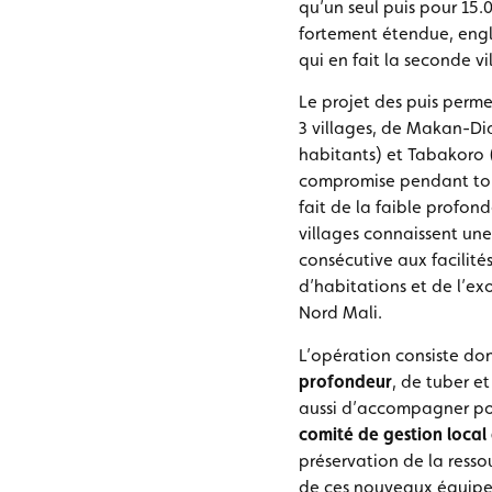
qu’un seul puis pour 15.
fortement étendue, engl
qui en fait la seconde vi
Le projet des puis permet
3 villages, de Makan-Di
habitants) et Tabakoro (
compromise pendant tout
fait de la faible profon
villages connaissent un
consécutive aux facilité
d’habitations et de l’e
Nord Mali.
L’opération consiste don
profondeur
, de tuber e
aussi d’accompagner pour
comité de gestion local
préservation de la resso
de ces nouveaux équipem