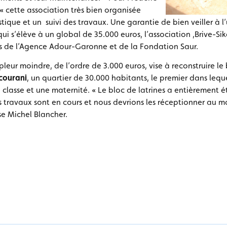
e « cette association très bien organisée
ique et un suivi des travaux. Une garantie de bien veiller à l’u
 qui s’élève à un global de 35.000 euros, l’association ,Brive-S
rès de l’Agence Adour-Garonne et de la Fondation Saur.
leur moindre, de l’ordre de 3.000 euros, vise à reconstruire le 
ourani
, un quartier de 30.000 habitants, le premier dans leque
classe et une maternité. « Le bloc de latrines a entièrement ét
s travaux sont en cours et nous devrions les réceptionner au m
se Michel Blancher.