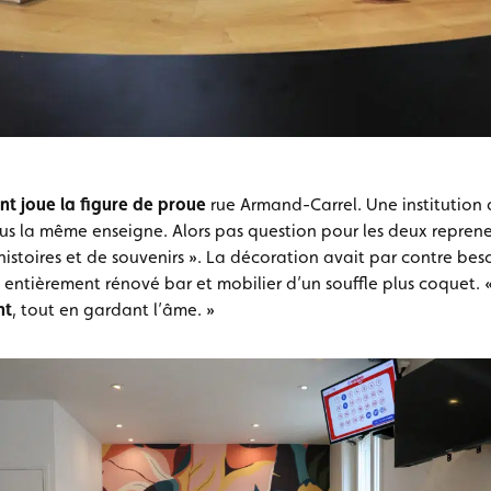
nt joue la figure de proue
rue Armand-Carrel. Une institution q
ous la même enseigne. Alors pas question pour les deux repre
histoires et de souvenirs ». La décoration avait par contre bes
t entièrement rénové bar et mobilier d’un souffle plus coquet.
nt
, tout en gardant l’âme. »