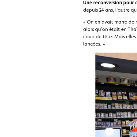
Une reconversion pour c
depuis 24 ans, l’autre qu
« On en avait marre de n
alors qu’on était en Tha
coup de tête. Mais elles 
lancées. »