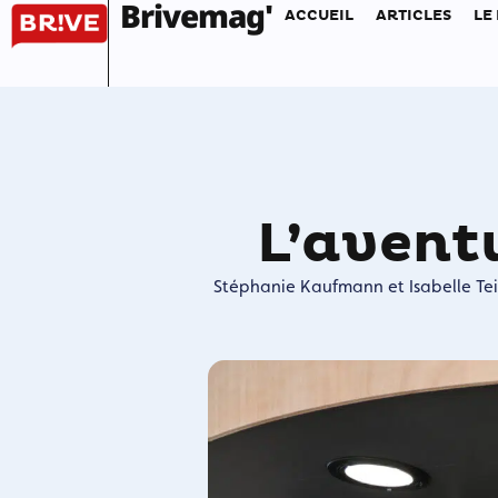
Brivemag'
ACCUEIL
ARTICLES
LE
L’avent
Stéphanie Kaufmann et Isabelle Tei