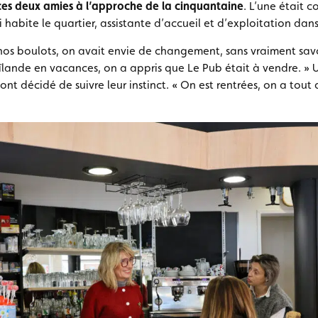
es deux amies à l’approche de la cinquantaine
. L’une était 
i habite le quartier, assistante d’accueil et d’exploitation dans
os boulots, on avait envie de changement, sans vraiment savoir
ïlande en vacances, on a appris que Le Pub était à vendre. » U
ont décidé de suivre leur instinct. « On est rentrées, on a tout q