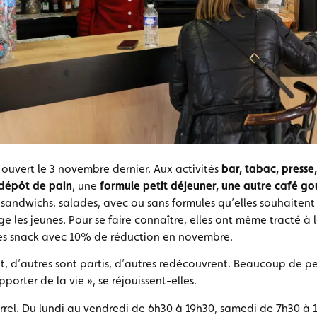
ouvert le 3 novembre dernier. Aux activités
bar, tabac, presse,
dépôt de pain
, une
formule petit déjeuner, une autre café g
 sandwichs, salades, avec ou sans formules qu’elles souhaiten
 les jeunes. Pour se faire connaître, elles ont même tracté à l
es snack avec 10% de réduction en novembre.
t, d’autres sont partis, d’autres redécouvrent. Beaucoup de p
pporter de la vie », se réjouissent-elles.
rrel. Du lundi au vendredi de 6h30 à 19h30, samedi de 7h30 à