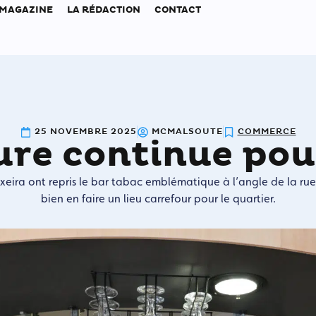
 MAGAZINE
LA RÉDACTION
CONTACT
25 NOVEMBRE 2025
MCMALSOUTE
COMMERCE
ure continue pou
xeira ont repris le bar tabac emblématique à l’angle de la ru
bien en faire un lieu carrefour pour le quartier.