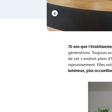
70 ans que l’établisseme
générations. Toujours s
de cet « endroit plein d’
rajeunissement. Elles on
lumineux, plus accueilla