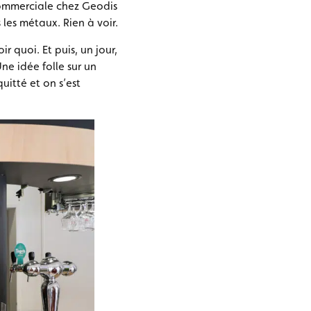
commerciale chez Geodis
 les métaux. Rien à voir.
 quoi. Et puis, un jour,
ne idée folle sur un
uitté et on s’est