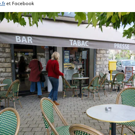
.fr
et Facebook