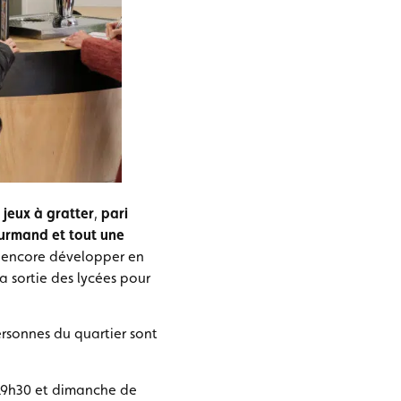
 jeux à gratter
,
pari
ourmand et tout une
t encore développer en
a sortie des lycées pour
ersonnes du quartier sont
 19h30 et dimanche de