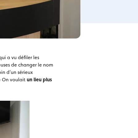
ui a vu défiler les
neuses de changer le nom
oin d’un sérieux
 « On voulait
un lieu plus