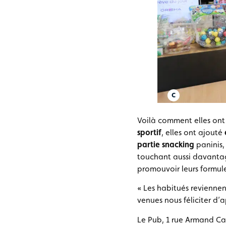
Voilà comment elles ont 
sportif
, elles ont ajouté
partie snacking
paninis,
touchant aussi davantage
promouvoir leurs formul
« Les habitués reviennen
venues nous féliciter d’a
Le Pub, 1 rue Armand Ca