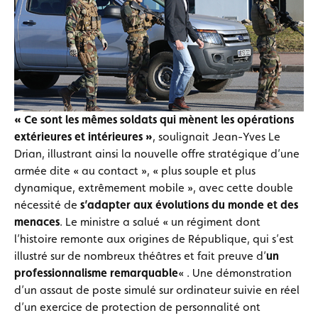
« Ce sont les mêmes soldats qui mènent les opérations
extérieures et intérieures »
, soulignait Jean-Yves Le
Drian, illustrant ainsi la nouvelle offre stratégique d’une
armée dite « au contact », « plus souple et plus
dynamique, extrêmement mobile », avec cette double
nécessité de
s’adapter aux évolutions du monde et des
menaces
. Le ministre a salué « un régiment dont
l’histoire remonte aux origines de République, qui s’est
illustré sur de nombreux théâtres et fait preuve d’
un
professionnalisme remarquable
« . Une démonstration
d’un assaut de poste simulé sur ordinateur suivie en réel
d’un exercice de protection de personnalité ont