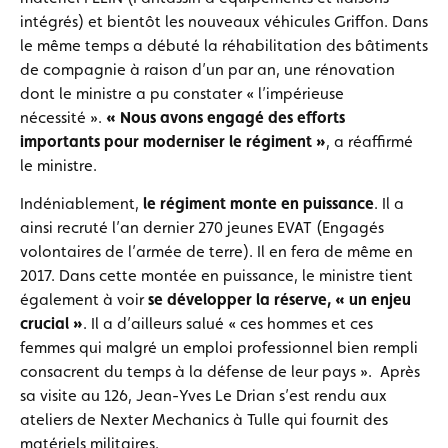
intégrés
) et bientôt les nouveaux véhicules Griffon. Dans
le même temps a débuté la réhabilitation des bâtiments
de compagnie à raison d’un par an, une rénovation
dont le ministre a pu constater « l’impérieuse
nécessité ».
« Nous avons engagé des efforts
importants pour moderniser le régiment »
, a réaffirmé
le ministre.
Indéniablement,
le régiment monte en puissance
. Il a
ainsi recruté l’an dernier 270 jeunes EVAT (
Engagés
volontaires de l’armée de terre). Il en fera de même en
2017. Dans cette montée en puissance, le ministre tient
également à voir
se développer la réserve, « un enjeu
crucial »
. Il a d’ailleurs salué « ces hommes et ces
femmes qui malgré un emploi professionnel bien rempli
consacrent du temps à la défense de leur pays ». Après
sa visite au 126, Jean-Yves Le Drian s’est rendu aux
ateliers de Nexter Mechanics à Tulle qui fournit des
matériels militaires.