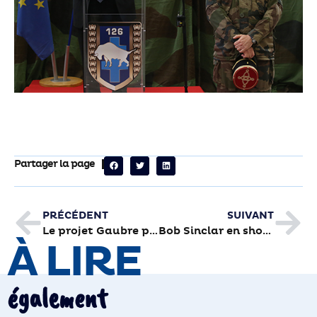
Partager la page
PRÉCÉDENT
SUIVANT
Le projet Gaubre présenté hier soir en réunion publique
Bob Sinclar en show aux 3P le 3 juin
À LIRE
également