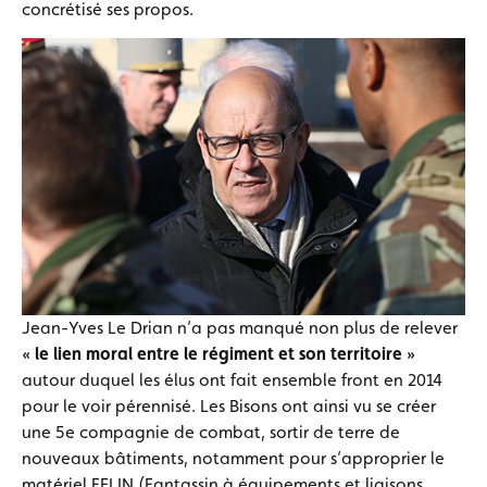
concrétisé ses propos.
Jean-Yves Le Drian n’a pas manqué non plus de relever
«
le lien moral entre le régiment et son territoire
»
autour duquel les élus ont fait ensemble front en 2014
pour le voir pérennisé. Les Bisons ont ainsi vu se créer
une 5e compagnie de combat, sortir de terre de
nouveaux bâtiments, notamment pour s’approprier le
matériel FELIN (
Fantassin à équipements et liaisons