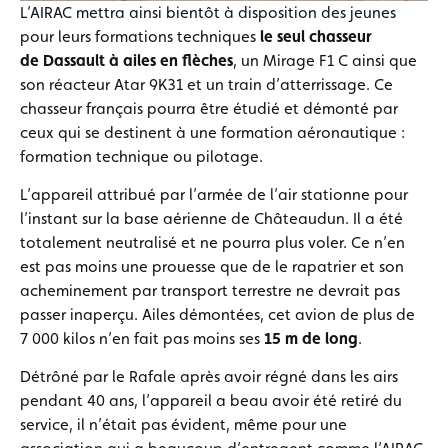
L’AIRAC mettra ainsi bientôt à disposition des jeunes
pour leurs formations techniques
le seul chasseur
de Dassault à ailes en flèches
, un Mirage F1 C ainsi que
son réacteur Atar 9K31 et un train d’atterrissage. Ce
chasseur français pourra être étudié et démonté par
ceux qui se destinent à une formation aéronautique :
formation technique ou pilotage.
L’appareil attribué par l’armée de l’air stationne pour
l’instant sur la base aérienne de Châteaudun. Il a été
totalement neutralisé et ne pourra plus voler. Ce n’en
est pas moins une prouesse que de le rapatrier et son
acheminement par transport terrestre ne devrait pas
passer inaperçu. Ailes démontées, cet avion de plus de
7 000 kilos n’en fait pas moins ses
15 m de long
.
Détrôné par le Rafale après avoir régné dans les airs
pendant 40 ans, l’appareil a beau avoir été retiré du
service, il n’était pas évident, même pour une