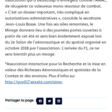
association qui a beaucoup d’entregent comme l’AIRAC,
de récupérer ce valeureux mono réacteur de combat.
« C’est un dossier important, très compliqué en
autorisations administratives », concède le secrétaire
Jean-Louis Basse. Une fois ses ailes remontées, le
Mirage donnera lieu à des journées portes ouvertes à
partir de cet été et sera bien évidemment exposé lors
du 2e Salon de l’aéronautique et du spatial organisé en
octobre 2018 par l’association. L’arrivée du F1, ce ne
sera bientôt plus un mirage.
*
Association Interactive pour la Recherche et la mise en
valeur des Richesses Aéronautiques et spatiales de la
Corrèze et des environs. Plus d’infos sur
http://guy017.wixsite.com/airac
.
Partager la page