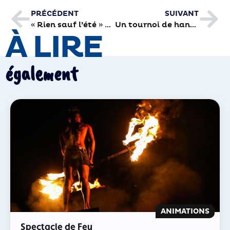
PRÉCÉDENT
SUIVANT
« Rien sauf l’été » et une moisson de prix
Un tournoi de handball contre le cancer
À LIRE
également
ANIMATIONS
Spectacle de Feu