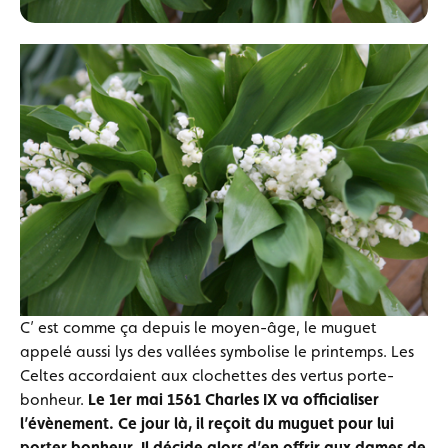
C’ est comme ça depuis le moyen-âge, le muguet
appelé aussi lys des vallées symbolise le printemps. Les
Celtes accordaient aux clochettes des vertus porte-
bonheur.
Le 1er mai 1561 Charles IX va officialiser
l’évènement. Ce jour là, il reçoit du muguet pour lui
porter bonheur. Il décide alors d’en offrir aux dames de