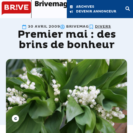
Brivemag'
ARCHIVES
DEVENIR ANNONCEUR
30 AVRIL 2009
BRIVEMAG
DIVERS
Premier mai : des
LE MAGAZINE
LA RÉDACTION
brins de bonheur