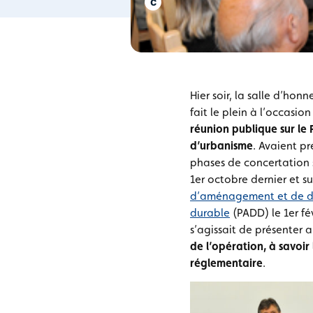
Hier soir, la salle d’hon
fait le plein à l’occasio
réunion publique sur le 
d’urbanisme
. Avaient p
phases de concertation 
1er octobre dernier et su
d’aménagement et de 
durable
(PADD) le 1er févr
s’agissait de présenter a
de l’opération, à savoir
réglementaire
.