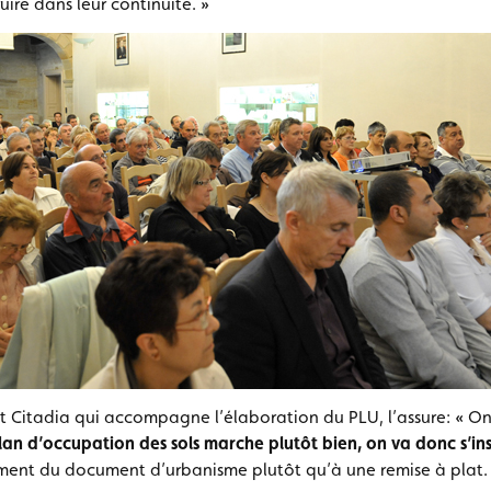
ire dans leur continuité. »
t Citadia qui accompagne l’élaboration du PLU, l’assure: « On
lan d’occupation des sols marche plutôt bien, on va donc s’ins
ent du document d’urbanisme plutôt qu’à une remise à plat.