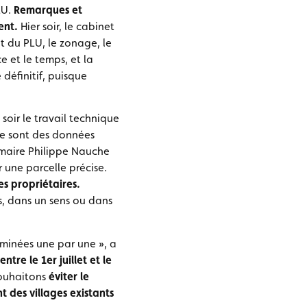
LU.
Remarques et
ent.
Hier soir, le cabinet
 du PLU, le zonage, le
 et le temps, et la
définitif, puisque
 soir le travail technique
Ce sont des données
maire Philippe Nauche
 une parcelle précise.
es propriétaires.
, dans un sens ou dans
aminées une par une », a
tre le 1er juillet et le
ouhaitons
éviter le
 des villages existants