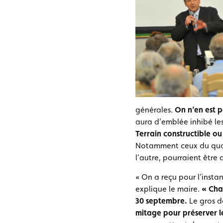
générales.
On n’en est p
aura d’emblée inhibé les
Terrain constructible ou
Notamment ceux du quart
l’autre, pourraient être
« On a reçu pour l’inst
explique le maire.
« Chaq
30 septembre.
Le gros d
mitage pour préserver l