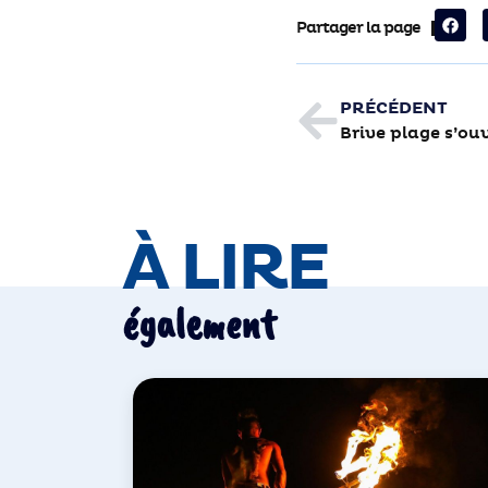
Partager la page
PRÉCÉDENT
Brive plage s’ouv
À LIRE
également