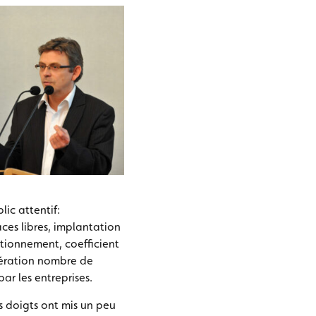
lic attentif:
ces libres, implantation
tationnement, coefficient
idération nombre de
ar les entreprises.
s doigts ont mis un peu