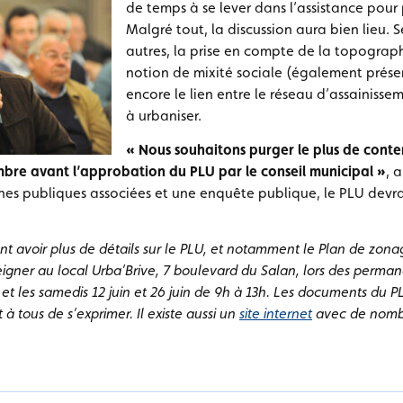
de temps à se lever dans l’assistance pour
Malgré tout, la discussion aura bien lieu. 
autres, la prise en compte de la topographi
notion de mixité sociale (également prése
encore le lien entre le réseau d’assainissem
à urbaniser.
« Nous souhaitons purger le plus de conten
tembre avant l’approbation du PLU par le conseil municipal »
, 
nes publiques associées et une enquête publique, le PLU devra
ant avoir plus de détails sur le PLU, et notamment le Plan de zon
seigner au local Urba’Brive, 7 boulevard du Salan, lors des perman
et les samedis 12 juin et 26 juin de 9h à 13h. Les documents du P
 à tous de s’exprimer. Il existe aussi un
site internet
avec de nomb