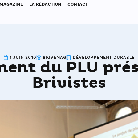
 MAGAZINE
LA RÉDACTION
CONTACT
1 JUIN 2010
BRIVEMAG
DÉVELOPPEMENT DURABLE
ment du PLU pré
Brivistes