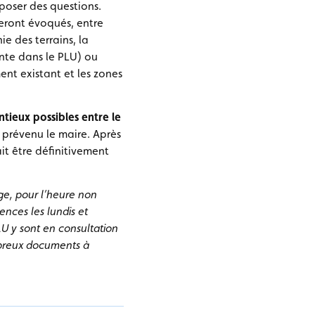
 poser des questions.
Seront évoqués, entre
e des terrains, la
nte dans le PLU) ou
ent existant et les zones
tieux possibles entre le
a prévenu le maire. Après
it être définitivement
age, pour l’heure non
ences les lundis et
LU y sont en consultation
reux documents à