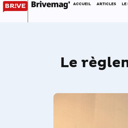
Brivemag'
ACCUEIL
ARTICLES
LE
Le règle