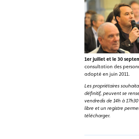
1er juillet et le 30 sep
consultation des person
adopté en juin 2011.
Les propriétaires souhait
définitif, peuvent se ren
vendredis de 14h à 17h30 
libre et un registre permet
télécharger.