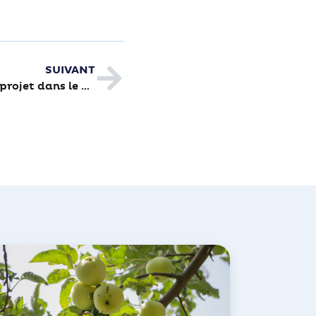
SUIVANT
Eco éolienne à Cabanis : un projet dans le vent