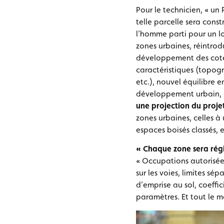
Pour le technicien, « un 
telle parcelle sera const
l’homme parti pour un lo
zones urbaines, réintrod
développement des cote
caractéristiques (topogr
etc.), nouvel équilibre 
développement urbain, 
une projection du proj
zones urbaines, celles à 
espaces boisés classés, e
« Chaque zone sera régie
« Occupations autorisées
sur les voies, limites sé
d’emprise au sol, coeffi
paramètres. Et tout le m