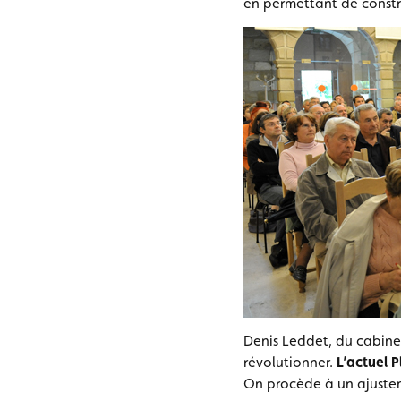
en permettant de constru
Denis Leddet, du cabine
révolutionner.
L’actuel P
On procède à un ajustem