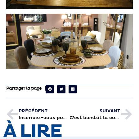
Partager la page
PRÉCÉDENT
SUIVANT
Inscrivez-vous pour Seniors en fête
C’est bientôt la collecte de la Banque Alimentaire
À LIRE