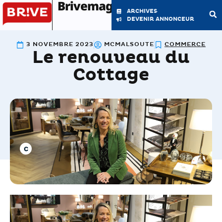
Brivemag'
ARCHIVES
DEVENIR ANNONCEUR
3 NOVEMBRE 2023
MCMALSOUTE
COMMERCE
Le renouveau du
LE MAGAZINE
LA RÉDACTION
Cottage