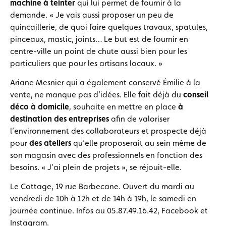
machine à teinter
qui lui permet de fournir à la
demande. « Je vais aussi proposer un peu de
quincaillerie, de quoi faire quelques travaux, spatules,
pinceaux, mastic, joints… Le but est de fournir en
centre-ville un point de chute aussi bien pour les
particuliers que pour les artisans locaux. »
Ariane Mesnier qui a également conservé Émilie à la
vente, ne manque pas d’idées. Elle fait déjà du
conseil
déco à domicile
, souhaite en mettre en place
à
destination des entreprises
afin de valoriser
l’environnement des collaborateurs et prospecte déjà
pour
des ateliers
qu’elle proposerait au sein même de
son magasin avec des professionnels en fonction des
besoins. « J’ai plein de projets », se réjouit-elle.
Le Cottage, 19 rue Barbecane. Ouvert du mardi au
vendredi de 10h à 12h et de 14h à 19h, le samedi en
journée continue. Infos au 05.87.49.16.42, Facebook et
Instagram.