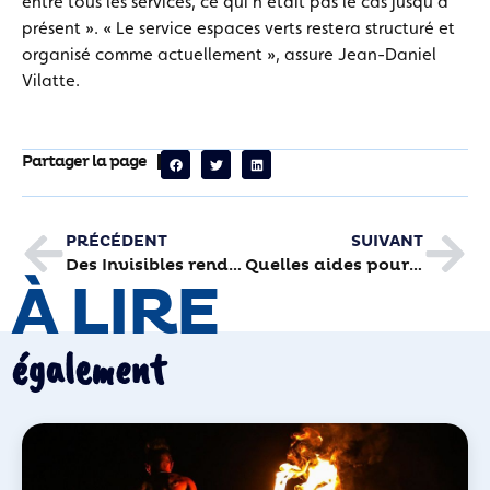
entre tous les services, ce qui n’était pas le cas jusqu’à
présent ». « Le service espaces verts restera structuré et
organisé comme actuellement », assure Jean-Daniel
Vilatte.
Partager la page
PRÉCÉDENT
SUIVANT
Des Invisibles rendus visibles
Quelles aides pour votre projet d’habitat ?
À LIRE
également