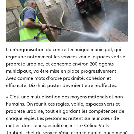
La réorganisation du centre technique municipal, qui
regroupe notamment les services voirie, espaces verts et
propreté urbaine, et concerne environ 200 agents
municipaux, va être mise en place progressivement.
Avec comme mots d’ordre proximité, cohésion et
efficacité. Dix-huit postes devraient être réaffectés.
« C’est une mutualisation des moyens matériels et non
humains. On réunit ces régies, voirie, espaces verts et
propreté urbaine, tout en gardant les compétences de
chaque régie. Les personnes restent sur leur cœur de
métier, dans leur spécialité », insiste Céline Valls-
Joubert, chef du service régie espace public, qui a mené