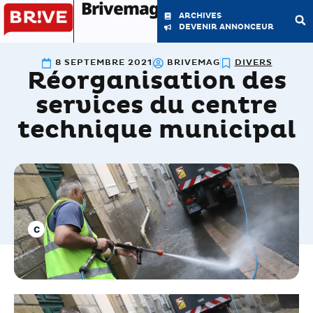
Brivemag'
ARCHIVES
DEVENIR ANNONCEUR
8 SEPTEMBRE 2021
BRIVEMAG
DIVERS
Réorganisation des
LE MAGAZINE
LA RÉDACTION
services du centre
technique municipal