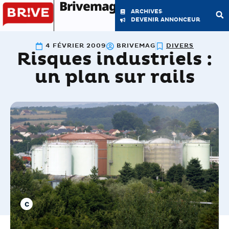
Brivemag'
ARCHIVES
DEVENIR ANNONCEUR
4 FÉVRIER 2009
BRIVEMAG
DIVERS
Risques industriels :
LE MAGAZINE
LA RÉDACTION
un plan sur rails