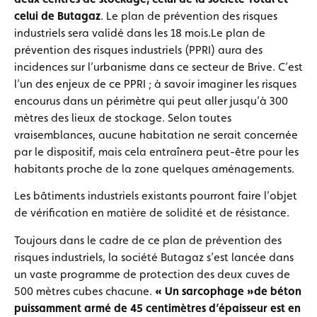
celui de Butagaz
. Le plan de prévention des risques
industriels sera validé dans les 18 mois.
Le plan de
prévention des risques industriels (PPRI) aura des
incidences sur l’urbanisme dans ce secteur de Brive. C’est
l’un des enjeux de ce PPRI ; à savoir imaginer les risques
encourus dans un périmètre qui peut aller jusqu’à 300
mètres des lieux de stockage. Selon toutes
vraisemblances, aucune habitation ne serait concernée
par le dispositif, mais cela entraînera peut-être pour les
habitants proche de la zone quelques aménagements.
Les bâtiments industriels existants pourront faire l’objet
de vérification en matière de solidité et de résistance.
Toujours dans le cadre de ce plan de prévention des
risques industriels, la société Butagaz s’est lancée dans
un vaste programme de protection des deux cuves de
500 mètres cubes chacune.
« Un sarcophage »de béton
puissamment armé de 45 centimètres d’épaisseur est en