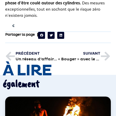
phase d’être coulé autour des cylindres.
Des mesures
exceptionnelles, tout en sachant que le risque zéro
n’existera jamais.
Partager la page
PRÉCÉDENT
SUIVANT
Un réseau d’affaires pour les entreprises de services du Limousin
« Bouger » avec le mensuel culturel
À LIRE
également