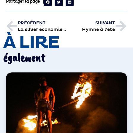
Partager la page
PRÉCÉDENT
SUIVANT
La silver économie: un marché porteur
Hymne à l’été
À LIRE
également