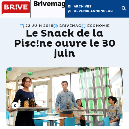
Brivemag'
ARCHIVES
DEVENIR ANNONCEUR
22 JUIN 2016
BRIVEMAG
ÉCONOMIE
Le Snack de la
LE MAGAZINE
LA RÉDACTION
Pisc!ne ouvre le 30
juin