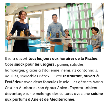
Il sera ouvert
tous les jours aux horaires de la Pisc!ne
.
Côté
snack pour les usagers
: panini, salades,
hamburger, glaces à l’italienne, nems, riz cantonnais,
nouilles, smoothies détox… Côté
restaurant, ouvert à
l’extérieur
avec deux formules le midi, les gérants Maria
Cristina Altobar et son époux Apivat Tayarat tablent
davantage sur le mélange des cultures avec une
cuisine
aux parfums d’Asie et de Méditerranée
.