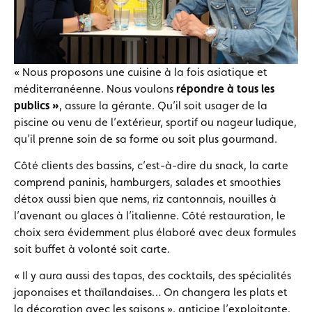
« Nous proposons une cuisine à la fois asiatique et
méditerranéenne. Nous voulons
répondre à tous les
publics »
, assure la gérante. Qu’il soit usager de la
piscine ou venu de l’extérieur, sportif ou nageur ludique,
qu’il prenne soin de sa forme ou soit plus gourmand.
Côté clients des bassins, c’est-à-dire du snack, la carte
comprend paninis, hamburgers, salades et smoothies
détox aussi bien que nems, riz cantonnais, nouilles à
l’avenant ou glaces à l’italienne. Côté restauration, le
choix sera évidemment plus élaboré avec deux formules
soit buffet à volonté soit carte.
« Il y aura aussi des tapas, des cocktails, des spécialités
japonaises et thaïlandaises… On changera les plats et
la décoration avec les saisons », anticipe l’exploitante.