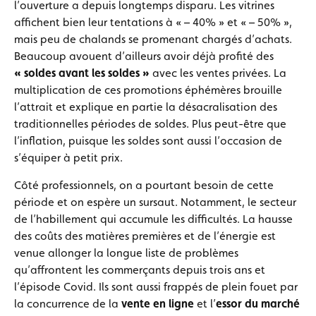
l’ouverture a depuis longtemps disparu. Les vitrines
affichent bien leur tentations à « – 40% » et « – 50% »,
mais peu de chalands se promenant chargés d’achats.
Beaucoup avouent d’ailleurs avoir déjà profité des
« soldes avant les soldes »
avec les ventes privées. La
multiplication de ces promotions éphémères brouille
l’attrait et explique en partie la désacralisation des
traditionnelles périodes de soldes. Plus peut-être que
l’inflation, puisque les soldes sont aussi l’occasion de
s’équiper à petit prix.
Côté professionnels, on a pourtant besoin de cette
période et on espère un sursaut. Notamment, le secteur
de l’habillement qui accumule les difficultés. La hausse
des coûts des matières premières et de l’énergie est
venue allonger la longue liste de problèmes
qu’affrontent les commerçants depuis trois ans et
l’épisode Covid. Ils sont aussi frappés de plein fouet par
la concurrence de la
vente en ligne
et l’
essor du marché