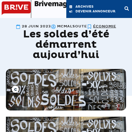
Brivemag'
ARCHIVES
DEVENIR ANNONCEUR
28 JUIN 2023
MCMALSOUTE
ÉCONOMIE
Les soldes d’été
LE MAGAZINE
LA RÉDACTION
démarrent
aujourd’hui