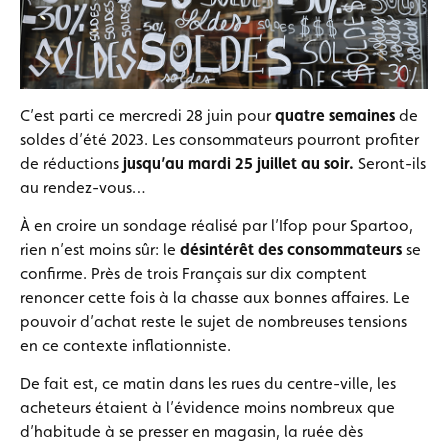
C’est parti ce mercredi 28 juin pour
quatre semaines
de
soldes d’été 2023. Les consommateurs pourront profiter
de réductions
jusqu’au mardi 25 juillet au soir.
Seront-ils
au rendez-vous…
À en croire un sondage réalisé par l’Ifop pour Spartoo,
rien n’est moins sûr: le
désintérêt des consommateurs
se
confirme. Près de trois Français sur dix comptent
renoncer cette fois à la chasse aux bonnes affaires. Le
pouvoir d’achat reste le sujet de nombreuses tensions
en ce contexte inflationniste.
De fait est, ce matin dans les rues du centre-ville, les
acheteurs étaient à l’évidence moins nombreux que
d’habitude à se presser en magasin, la ruée dès