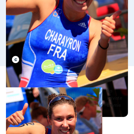
La
Briviste
Emmie