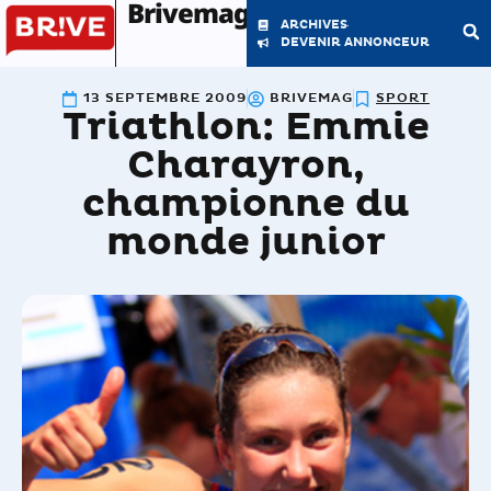
Brivemag'
ARCHIVES
DEVENIR ANNONCEUR
13 SEPTEMBRE 2009
BRIVEMAG
SPORT
Triathlon: Emmie
LE MAGAZINE
LA RÉDACTION
Charayron,
championne du
monde junior