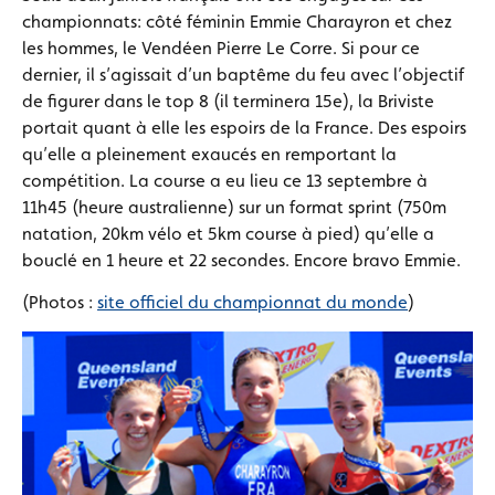
championnats: côté féminin Emmie Charayron et chez
les hommes, le Vendéen Pierre Le Corre. Si pour ce
dernier, il s’agissait d’un baptême du feu avec l’objectif
de figurer dans le top 8 (il terminera 15e), la Briviste
portait quant à elle les espoirs de la France. Des espoirs
qu’elle a pleinement exaucés en remportant la
compétition. La course a eu lieu ce 13 septembre à
11h45 (heure australienne) sur un format sprint (750m
natation, 20km vélo et 5km course à pied) qu’elle a
bouclé en 1 heure et 22 secondes. Encore bravo Emmie.
(Photos :
site officiel du championnat du monde
)