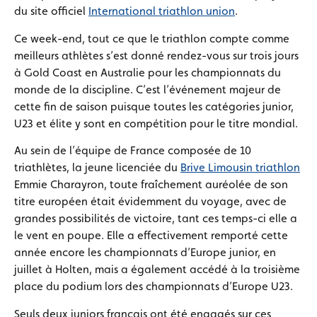
du site officiel
International triathlon union
.
Ce week-end, tout ce que le triathlon compte comme
meilleurs athlètes s’est donné rendez-vous sur trois jours
à Gold Coast en Australie pour les championnats du
monde de la discipline. C’est l’événement majeur de
cette fin de saison puisque toutes les catégories junior,
U23 et élite y sont en compétition pour le titre mondial.
Au sein de l’équipe de France composée de 10
triathlètes, la jeune licenciée du
Brive Limousin triathlon
Emmie Charayron, toute fraîchement auréolée de son
titre européen était évidemment du voyage, avec de
grandes possibilités de victoire, tant ces temps-ci elle a
le vent en poupe. Elle a effectivement remporté cette
année encore les championnats d’Europe junior, en
juillet à Holten, mais a également accédé à la troisième
place du podium lors des championnats d’Europe U23.
Seuls deux juniors français ont été engagés sur ces