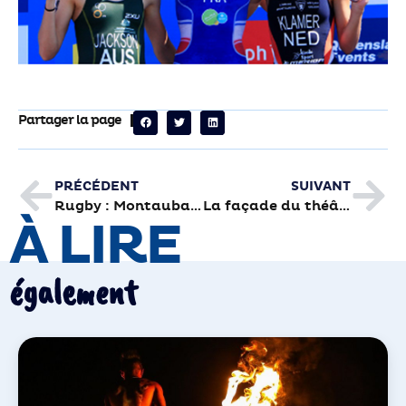
Partager la page
PRÉCÉDENT
SUIVANT
Rugby : Montauban-Brive (23-20), un goût d’inachevé
La façade du théâtre tombe la bâche
À LIRE
également