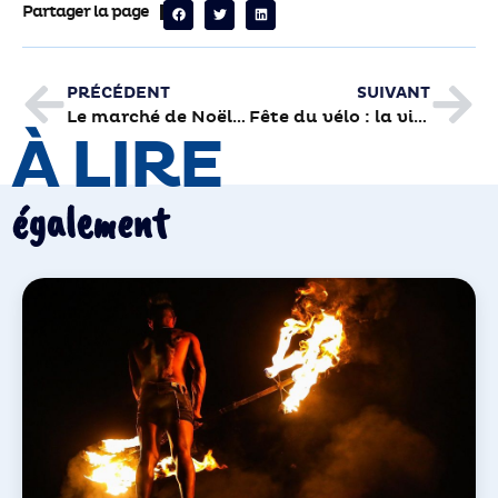
Partager la page
PRÉCÉDENT
SUIVANT
Le marché de Noël se prépare dès maintenant
Fête du vélo : la ville à vélo
À LIRE
également