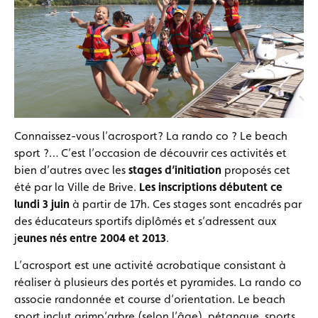
Connaissez-vous l’acrosport? La rando co ? Le beach
sport ?… C’est l’occasion de découvrir ces activités et
bien d’autres avec les
stages d’initiation
proposés cet
été par la Ville de Brive.
Les inscriptions débutent ce
lundi 3 juin
à partir de 17h. Ces stages sont encadrés par
des éducateurs sportifs diplômés et s’adressent aux
j
eunes nés entre 2004 et 2013
.
L’acrosport est une activité acrobatique consistant à
réaliser à plusieurs des portés et pyramides. La rando co
associe randonnée et course d’orientation. Le beach
sport inclut grimp’arbre (selon l’âge), pétanque, sports