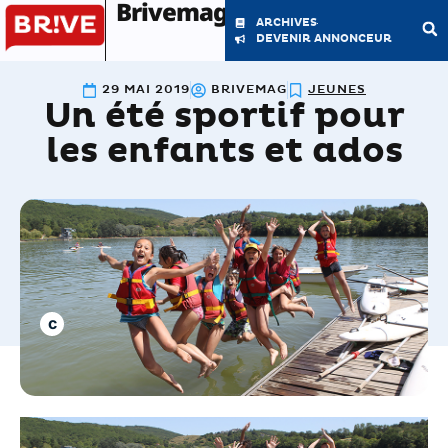
Brivemag'
ARCHIVES
DEVENIR ANNONCEUR
29 MAI 2019
BRIVEMAG
JEUNES
Un été sportif pour
LE MAGAZINE
LA RÉDACTION
les enfants et ados