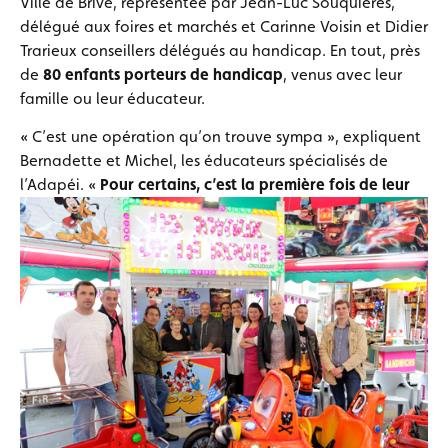
Ville de Brive, représentée par Jean-Luc Souquières,
délégué aux foires et marchés et Carinne Voisin et Didier
Trarieux conseillers délégués au handicap. En tout, près
de
80 enfants porteurs de handicap
, venus avec leur
famille ou leur éducateur.
« C’est une opération qu’on trouve sympa », expliquent
Bernadette et Michel, les éducateurs spécialisés de
l’Adapéi.
«
Pour certains, c’est la première fois de leur