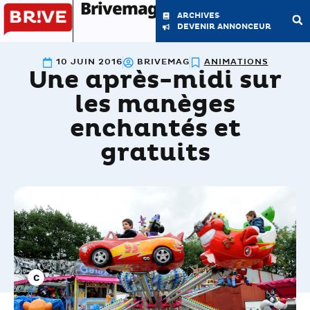
Brivemag'
ARCHIVES
DEVENIR ANNONCEUR
10 JUIN 2016
BRIVEMAG
ANIMATIONS
Une après-midi sur
LE MAGAZINE
LA RÉDACTION
les manèges
enchantés et
gratuits