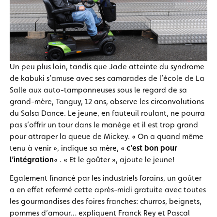
Un peu plus loin, tandis que Jade atteinte du syndrome
de kabuki s’amuse avec ses camarades de l’école de La
Salle aux auto-tamponneuses sous le regard de sa
grand-mère, Tanguy, 12 ans, observe les circonvolutions
du Salsa Dance. Le jeune, en fauteuil roulant, ne pourra
pas s’offrir un tour dans le manège et il est trop grand
pour attraper la queue de Mickey. « On a quand même
tenu à venir », indique sa mère, «
c’est bon pour
l’intégration
« . « Et le goûter », ajoute le jeune!
Egalement financé par les industriels forains, un goûter
a en effet refermé cette après-midi gratuite avec toutes
les gourmandises des foires franches: churros, beignets,
pommes d’amour… expliquent Franck Rey et Pascal