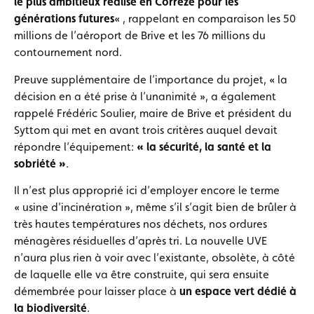
le plus ambitieux réalisé en Corrèze pour les
générations futures
« , rappelant en comparaison les 50
millions de l’aéroport de Brive et les 76 millions du
contournement nord.
Preuve supplémentaire de l’importance du projet, « la
décision en a été prise à l’unanimité », a également
rappelé Frédéric Soulier, maire de Brive et président du
Syttom qui met en avant trois critères auquel devait
répondre l’équipement:
« la sécurité, la santé et la
sobriété »
.
Il n’est plus approprié ici d’employer encore le terme
« usine d’incinération », même s’il s’agit bien de brûler à
très hautes températures nos déchets, nos ordures
ménagères résiduelles d’après tri. La nouvelle UVE
n’aura plus rien à voir avec l’existante, obsolète, à côté
de laquelle elle va être construite, qui sera ensuite
démembrée pour laisser place à
un espace vert dédié à
la biodiversité
.