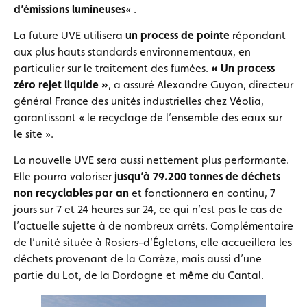
d’émissions lumineuses
« .
La future UVE utilisera
un process de pointe
répondant
aux plus hauts standards environnementaux, en
particulier sur le traitement des fumées.
« Un process
zéro rejet liquide »
, a assuré Alexandre Guyon, directeur
général France des unités industrielles chez Véolia,
garantissant « le recyclage de l’ensemble des eaux sur
le site ».
La nouvelle UVE sera aussi nettement plus performante.
Elle pourra valoriser
jusqu’à 79.200 tonnes de déchets
non recyclables par an
et fonctionnera en continu, 7
jours sur 7 et 24 heures sur 24, ce qui n’est pas le cas de
l’actuelle sujette à de nombreux arrêts. Complémentaire
de l’unité située à Rosiers-d’Égletons, elle accueillera les
déchets provenant de la Corrèze, mais aussi d’une
partie du Lot, de la Dordogne et même du Cantal.