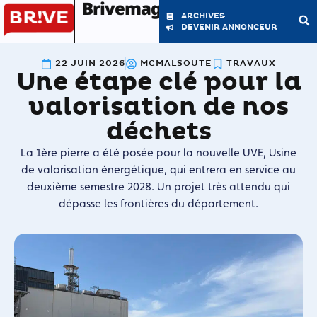
Brivemag'
ARCHIVES
DEVENIR ANNONCEUR
22 JUIN 2026
MCMALSOUTE
TRAVAUX
Une étape clé pour la
LE MAGAZINE
LA RÉDACTION
valorisation de nos
déchets
La 1ère pierre a été posée pour la nouvelle UVE, Usine
de valorisation énergétique, qui entrera en service au
deuxième semestre 2028. Un projet très attendu qui
dépasse les frontières du département.