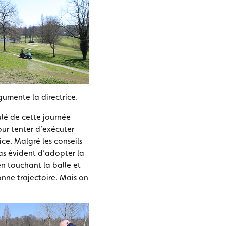
gumente la directrice.
ulé de cette journée
ur tenter d’exécuter
ice. Malgré les conseils
pas évident d’adopter la
n touchant la balle et
onne trajectoire. Mais on