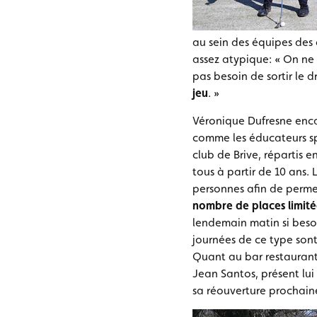
au sein des équipes des 
assez atypique: « On ne s
pas besoin de sortir le dr
jeu
. »
Véronique Dufresne enca
comme les éducateurs spo
club de Brive, répartis e
tous à partir de 10 ans.
personnes afin de perme
nombre de places limité
lendemain matin si besoin
journées de ce type son
Quant au bar restaurant,
Jean Santos, présent lui 
sa réouverture prochain