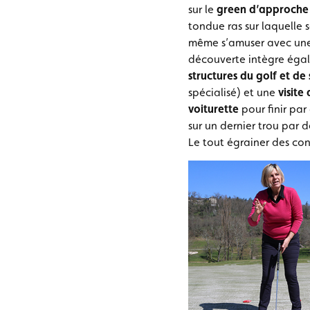
sur le
green d’approche
tondue ras sur laquelle s
même s’amuser avec une
découverte intègre éga
structures du golf et de
spécialisé) et une
visite
voiturette
pour finir par
sur un dernier trou par 
Le tout égrainer des cons