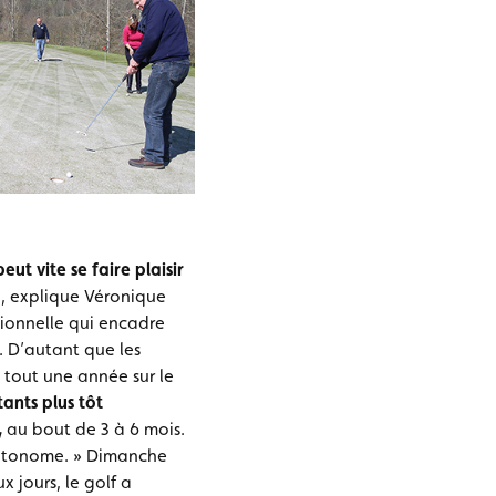
ut vite se faire plaisir
 , explique Véronique
sionnelle qui encadre
b. D’autant que les
 tout une année sur le
ants plus tôt
,
au bout de 3 à 6 mois.
 autonome. » Dimanche
x jours, le golf a