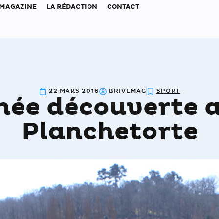
 MAGAZINE
LA RÉDACTION
CONTACT
22 MARS 2016
BRIVEMAG
SPORT
née découverte a
Planchetorte