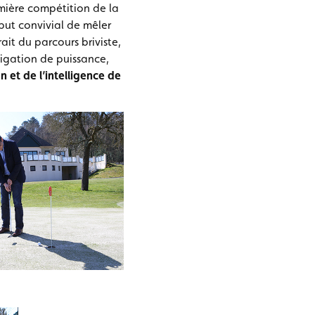
remière compétition de la
but convivial de mêler
it du parcours briviste,
bligation de puissance,
et de l’intelligence de