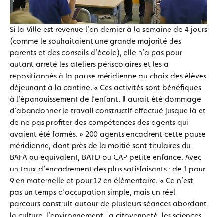
Si la Ville est revenue l’an dernier à la semaine de 4 jours
(comme le souhaitaient une grande majorité des
parents et des conseils d’école), elle n’a pas pour
autant arrêté les ateliers périscolaires et les a
repositionnés à la pause méridienne au choix des élèves
déjeunant à la cantine. « Ces activités sont bénéfiques
à l’épanouissement de l’enfant. Il aurait été dommage
d’abandonner le travail constructif effectué jusque là et
de ne pas profiter des compétences des agents qui
avaient été formés. » 200 agents encadrent cette pause
méridienne, dont près de la moitié sont titulaires du
BAFA ou équivalent, BAFD ou CAP petite enfance. Avec
un taux d’encadrement des plus satisfaisants : de 1 pour
9 en maternelle et pour 12 en élémentaire. « Ce n’est
pas un temps d’occupation simple, mais un réel
parcours construit autour de plusieurs séances abordant
la culture, l’environnement, la citoyenneté, les sciences,