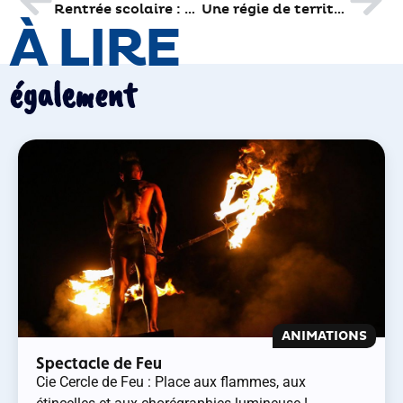
Rentrée scolaire : un restaurant tout neuf à Paul de Salvandy
Une régie de territoire comme moyen d’insertion par l’emploi
À LIRE
également
ANIMATIONS
Spectacle de Feu
Cie Cercle de Feu : Place aux flammes, aux