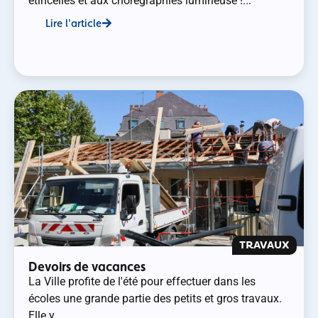
étincelles et aux chorégraphies lumineuse !...
Lire l'article
TRAVAUX
Devoirs de vacances
La Ville profite de l'été pour effectuer dans les
écoles une grande partie des petits et gros travaux.
Elle y...