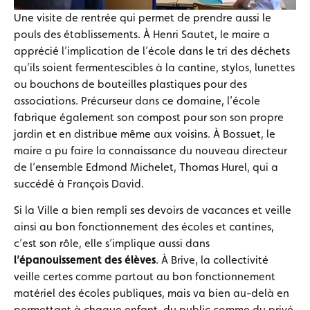
Une visite de rentrée qui permet de prendre aussi le
pouls des établissements. À Henri Sautet, le maire a
apprécié l’implication de l’école dans le tri des déchets
qu’ils soient fermentescibles à la cantine, stylos, lunettes
ou bouchons de bouteilles plastiques pour des
associations. Précurseur dans ce domaine, l’école
fabrique également son compost pour son son propre
jardin et en distribue même aux voisins. À Bossuet, le
maire a pu faire la connaissance du nouveau directeur
de l’ensemble Edmond Michelet, Thomas Hurel, qui a
succédé à François David.
Si la Ville a bien rempli ses devoirs de vacances et veille
ainsi au bon fonctionnement des écoles et cantines,
c’est son rôle, elle s’implique aussi dans
l’épanouissement des élèves
. À Brive, la collectivité
veille certes comme partout au bon fonctionnement
matériel des écoles publiques, mais va bien au-delà en
permettant à chaque enfant, du public comme du privé,