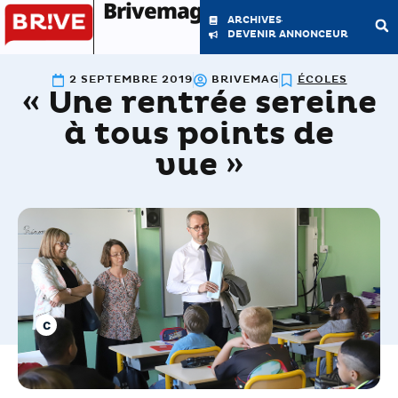
Brivemag'
ARCHIVES
DEVENIR ANNONCEUR
2 SEPTEMBRE 2019
BRIVEMAG
ÉCOLES
« Une rentrée sereine
LE MAGAZINE
LA RÉDACTION
à tous points de
vue »