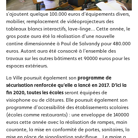
s’ajoutent quelque 100.000 euros d’équipements divers,
mobilier, remplacement de vidéoprojecteurs des
tableaux blancs interactifs, lave-linge… Cette année, le
gros poste aura été la réalisation d’une nouvelle
cantine dimensionnée à Paul de Salvandy pour 480.000
euros. Autant aura été consacré à l’ensemble des
travaux sur les autres bâtiments et 90000 euros pour les
espaces extérieurs.
La Ville poursuit également son
programme de
sécurisation renforcée qu’elle a lancé en 2017. D’ici la
fin 2020, toutes les écoles
seront équipées de
visiophone ou de clôtures. Elle poursuit également son
programme d’accessibilité des établissements scolaires
(écoles comme restaurants) : une enveloppe de 140000
euros cette année avec la réalisation de rampes, main
courante, la mise en conformité de portes, sanitaires, la
mise en place de signalisation spécifique… Le maire a