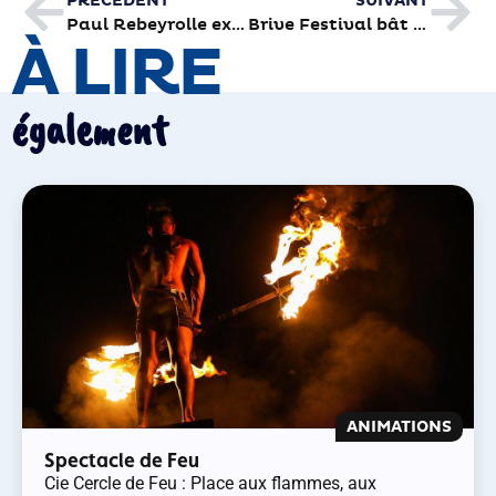
PRÉCÉDENT
SUIVANT
Paul Rebeyrolle expose à la chapelle Saint-Libéral
Brive Festival bât tous les records
À LIRE
également
ANIMATIONS
Spectacle de Feu
Cie Cercle de Feu : Place aux flammes, aux