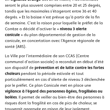
seront le plus souvent comprises entre 20 et 25 degrés,
tandis que les maximales s’étageront entre 36 et 40
degrés. » Et la baisse n’est prévue qu’à partir de la fin
de semaine. C’est la raison pour laquelle le préfet de la
Corrèze a décidé d’activer le «
niveau 3 alerte
canicule
» du plan départemental de gestion de la
canicule, en concertation avec l’Agence régionale de
santé (ARS).
La Ville par l’intermédiaire de son CCAS (Centre
communal d’action sociale) a reconduit en début d’été
son dispositif de
prévention et de lutte contre les fortes
chaleurs
pendant la période estivale et tout
particulièrement en cas d’alerte de niveau 3 déclenchée
par le préfet. Ce plan Canicule met en place une
vigilance à l’égard des personnes âgées, fragilisées ou
isolées
. Il permet de veiller au bien-être des personnes à
risques dont la fragilité en cas de pics de chaleur, se
trouverait aggravée en raison de leur isolement.