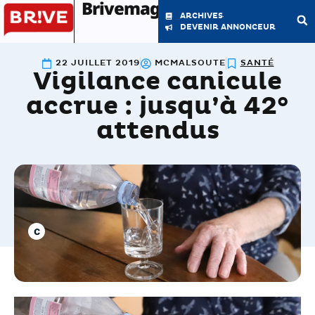
Brivemag'
ARCHIVES
DEVENIR ANNONCEUR
22 JUILLET 2019
MCMALSOUTE
SANTÉ
Vigilance canicule
LE MAGAZINE
LA RÉDACTION
accrue : jusqu’à 42°
attendus