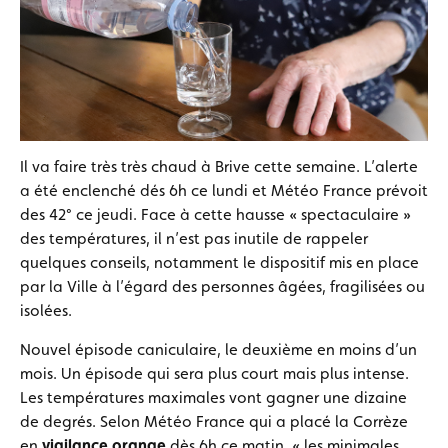
Il va faire très très chaud à Brive cette semaine. L’alerte
a été enclenché dés 6h ce lundi et Météo France prévoit
des 42° ce jeudi. Face à cette hausse « spectaculaire »
des températures, il n’est pas inutile de rappeler
quelques conseils, notamment le dispositif mis en place
par la Ville à l’égard des personnes âgées, fragilisées ou
isolées.
Nouvel épisode caniculaire, le deuxième en moins d’un
mois. Un épisode qui sera plus court mais plus intense.
Les températures maximales vont gagner une dizaine
de degrés. Selon Météo France qui a placé la Corrèze
en
vigilance orange
dès 6h ce matin, « les minimales