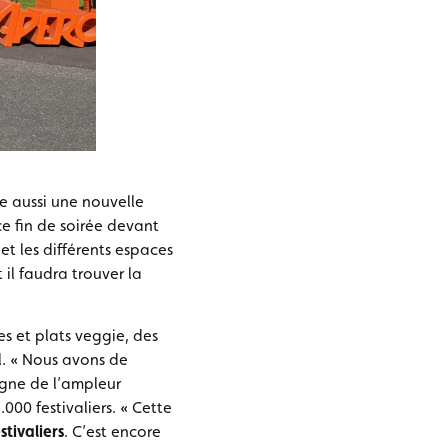
e aussi une nouvelle
e fin de soirée devant
 et les différents espaces
 il faudra trouver la
es et plats veggie, des
al. « Nous avons de
igne de l’ampleur
000 festivaliers. « Cette
tivaliers
. C’est encore