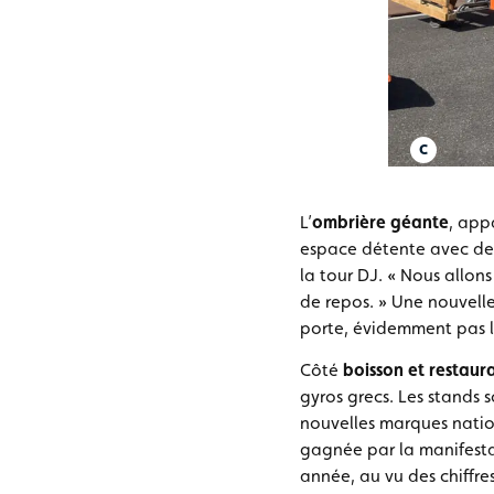
L’
ombrière géante
, app
espace détente avec des
la tour DJ. « Nous allons
de repos. » Une nouvelle 
porte, évidemment pas l
Côté
boisson et restaur
gyros grecs. Les stands 
nouvelles marques nation
gagnée par la manifestati
année, au vu des chiffres