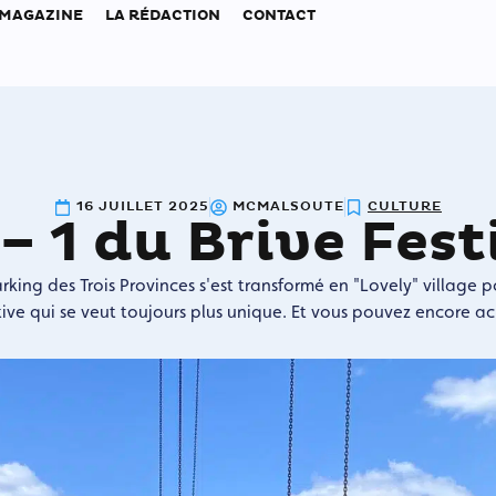
 MAGAZINE
LA RÉDACTION
CONTACT
16 JUILLET 2025
MCMALSOUTE
CULTURE
 – 1 du Brive Fest
rking des Trois Provinces s'est transformé en "Lovely" village p
tive qui se veut toujours plus unique. Et vous pouvez encore ac