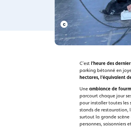
C’est
l’heure des dernie
parking bétonné en joye
hectares, l’équivalent d
Une
ambiance de fourmi
parcourt chaque jour ses
pour installer toutes les
stands de restauration, l
surtout la grande scène q
personnes, saisonniers et 