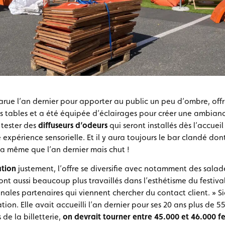
arue l’an dernier pour apporter au public un peu d’ombre, offr
 tables et a été équipée d’éclairages pour créer une ambianc
 tester des
diffuseurs d’odeurs
qui seront installés dès l’accueil
expérience sensorielle. Et il y aura toujours le bar clandé dont
a même que l’an dernier mais chut !
ation
justement, l’offre se diversifie avec notamment des salad
sont aussi beaucoup plus travaillés dans l’esthétisme du festiv
ales partenaires qui viennent chercher du contact client. » S
on. Elle avait accueilli l’an dernier pour ses 20 ans plus de 55.
 de la billetterie,
on devrait tourner entre 45.000 et 46.000 fes