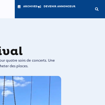
ARCHIVES
DEVENIR ANNONCEUR
ival
our quatre soirs de concerts. Une
heter des places.