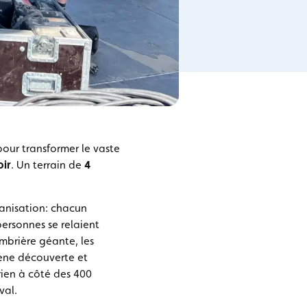
our transformer le vaste
oir
. Un terrain de
4
ganisation: chacun
ersonnes se relaient
’ombrière géante, les
scène découverte et
 rien à côté des 400
val.