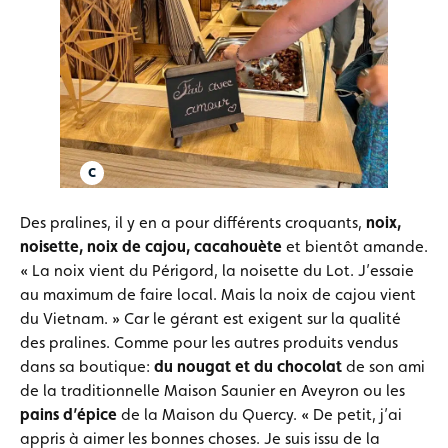
Des pralines, il y en a pour différents croquants,
noix,
noisette, noix de cajou, cacahouète
et bientôt amande.
« La noix vient du Périgord, la noisette du Lot. J’essaie
au maximum de faire local. Mais la noix de cajou vient
du Vietnam. » Car le gérant est exigent sur la qualité
des pralines. Comme pour les autres produits vendus
dans sa boutique:
du nougat et du chocolat
de son ami
de la traditionnelle Maison Saunier en Aveyron ou les
pains d’épice
de la Maison du Quercy. « De petit, j’ai
appris à aimer les bonnes choses. Je suis issu de la