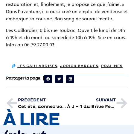
restauration et, finalement, je propose ce que j’aime. »
Dans l’aventure, il a aussi créé un emploi de vendeuse et
embarqué sa cousine. Bon sang ne saurait mentir.
Les Gaillardies, 6 bis rue Toulzac. Ouvert le lundi de 14h
à 19h et du mardi au samedi de 10h à 19h. Site en cours.
Infos au 06.79.27.00.03.
LES GAILLARDISES
,
JORICK BARGUES
,
PRALINES
Partager la page
PRÉCÉDENT
SUIVANT
Cet été, donnez votre sang
À J – 1 du Brive Festival
À LIRE