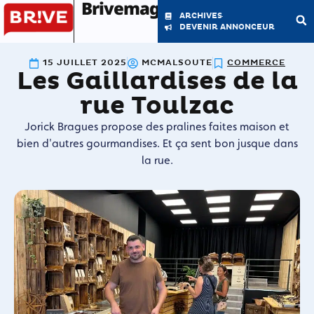
Brivemag'
ARCHIVES
DEVENIR ANNONCEUR
15 JUILLET 2025
MCMALSOUTE
COMMERCE
Les Gaillardises de la
LE MAGAZINE
LA RÉDACTION
rue Toulzac
Jorick Bragues propose des pralines faites maison et
bien d'autres gourmandises. Et ça sent bon jusque dans
la rue.