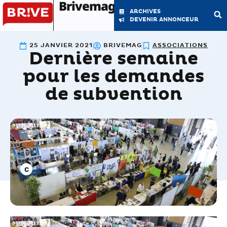
Brivemag'
ARCHIVES
DEVENIR ANNONCEUR
25 JANVIER 2021
BRIVEMAG
ASSOCIATIONS
Dernière semaine
LE MAGAZINE
LA RÉDACTION
pour les demandes
de subvention