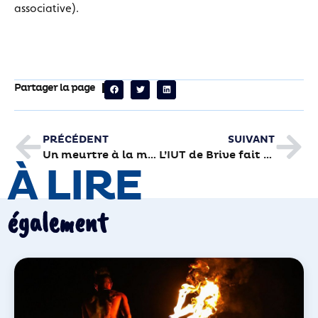
associative).
Partager la page
PRÉCÉDENT
SUIVANT
Un meurtre à la médiathèque demain
L’IUT de Brive fait ses journées portes ouvertes en virtuel
À LIRE
également