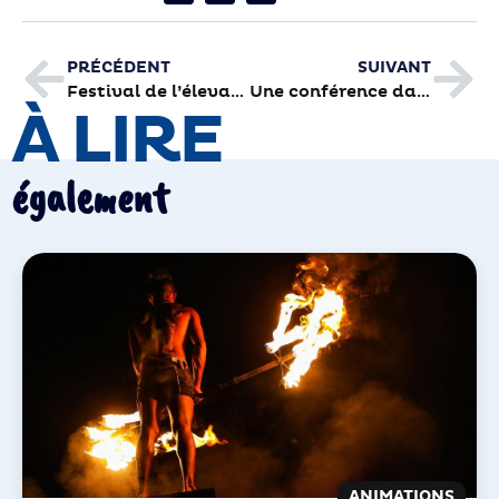
PRÉCÉDENT
SUIVANT
Festival de l’élevage : une qualité toujours plus sélective
Une conférence dans le bassin ludique de la Piscine !
À LIRE
également
ANIMATIONS