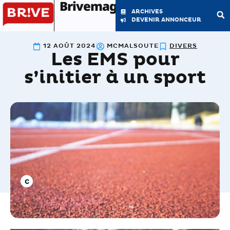
Brivemag'
ARCHIVES
DEVENIR ANNONCEUR
12 AOÛT 2024
MCMALSOUTE
DIVERS
Les EMS pour
LE MAGAZINE
LA RÉDACTION
s’initier à un sport