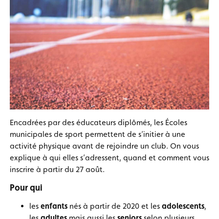
Encadrées par des éducateurs diplômés, les Écoles
municipales de sport permettent de s’initier à une
activité physique avant de rejoindre un club. On vous
explique à qui elles s’adressent, quand et comment vous
inscrire à partir du 27 août.
Pour qui
les
enfants
nés à partir de 2020 et les
adolescents
,
les
adultes
mais aussi les
seniors
selon plusieurs