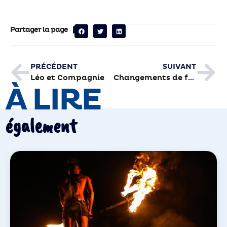
Partager la page
PRÉCÉDENT
SUIVANT
Léo et Compagnie
Changements de fréquences de la TNT le 4 décembre
À LIRE
également