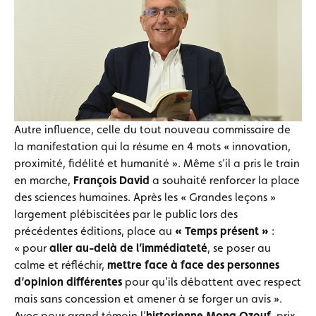
Autre influence, celle du tout nouveau commissaire de
la manifestation qui la résume en 4 mots « innovation,
proximité, fidélité et humanité ». Même s’il a pris le train
en marche,
François David
a souhaité renforcer la place
des sciences humaines. Après les « Grandes leçons »
largement plébiscitées par le public lors des
précédentes éditions, place au
« Temps présent »
:
« pour
aller au-delà de l’immédiateté
, se poser au
calme et réfléchir,
mettre face à face des personnes
d’opinion différentes
pour qu’ils débattent avec respect
mais sans concession et amener à se forger un avis ».
Avec pour grand témoin l’
historienne Mona Ozouf
, prix