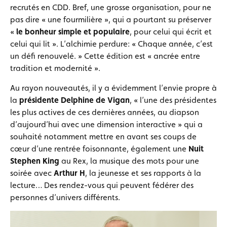
recrutés en CDD. Bref, une grosse organisation, pour ne
pas dire « une fourmilière », qui a pourtant su préserver
«
le
bonheur simple et populaire
, pour celui qui écrit et
celui qui lit ». L’alchimie perdure: « Chaque année, c’est
un défi renouvelé. » Cette édition est « ancrée entre
tradition et modernité ».
Au rayon nouveautés, il y a évidemment l’envie propre à
la
présidente Delphine de Vigan
, « l’une des présidentes
les plus actives de ces dernières années, au diapson
d’aujourd’hui avec une dimension interactive » qui a
souhaité notamment mettre en avant ses coups de
cœur d’une rentrée foisonnante, également une
Nuit
Stephen King
au Rex, la musique des mots pour une
soirée avec
Arthur H
, la jeunesse et ses rapports à la
lecture… Des rendez-vous qui peuvent fédérer des
personnes d’univers différents.