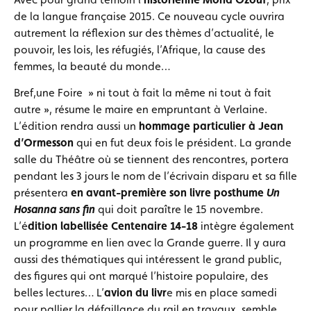
de la langue française 2015. Ce nouveau cycle ouvrira
autrement la réflexion sur des thèmes d’actualité, le
pouvoir, les lois, les réfugiés, l’Afrique, la cause des
femmes, la beauté du monde…
Bref,une Foire » ni tout à fait la même ni tout à fait
autre », résume le maire en empruntant à Verlaine.
L’édition rendra aussi un
hommage particulier à Jean
d’Ormesson
qui en fut deux fois le président. La grande
salle du Théâtre où se tiennent des rencontres, portera
pendant les 3 jours le nom de l’écrivain disparu et sa fille
présentera
en avant-première son livre posthume
Un
Hosanna sans fi
n
qui doit paraître le 15 novembre.
L’é
dition labellisée Centenaire 14-18
intègre également
un programme en lien avec la Grande guerre. Il y aura
aussi des thématiques qui intéressent le grand public,
des figures qui ont marqué l’histoire populaire, des
belles lectures… L’
avion du livr
e mis en place samedi
pour pallier la défaillance du rail en travaux, semble