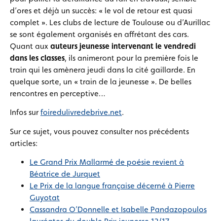
d’ores et déjà un succès: « le vol de retour est quasi
complet ». Les clubs de lecture de Toulouse ou d’Aurillac
se sont également organisés en affrétant des cars.
Quant aux
auteurs jeunesse intervenant le vendredi
dans les classes
, ils animeront pour la première fois le
train qui les amènera jeudi dans la cité gaillarde. En
quelque sorte, un « train de la jeunesse ». De belles
rencontres en perceptive…
Infos sur
foiredulivredebrive.net
.
Sur ce sujet, vous pouvez consulter nos précédents
articles:
Le Grand Prix Mallarmé de poésie revient à
Béatrice de Jurquet
Le Prix de la langue française décerné à Pierre
Guyotat
Cassandra O’Donnelle et Isabelle Pandazopoulos