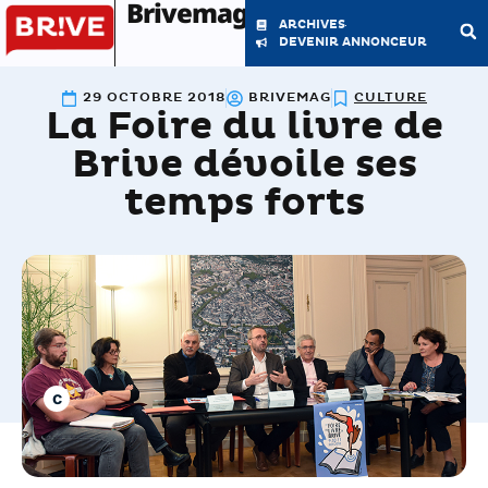
Brivemag'
ARCHIVES
DEVENIR ANNONCEUR
29 OCTOBRE 2018
BRIVEMAG
CULTURE
La Foire du livre de
LE MAGAZINE
LA RÉDACTION
Brive dévoile ses
temps forts