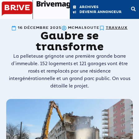
Brivemag'
ARCHIVES
DEVENIR ANNONCEUR
16 DÉCEMBRE 2025
MCMALSOUTE
TRAVAUX
Gaubre se
LE MAGAZINE
LA RÉDACTION
transforme
La pelleteuse grignote une première grande barre
d'immeuble. 152 logements et 121 garages vont être
rasés et remplacés par une résidence
intergénérationnelle et un grand parc public. On vous
détaille le projet.