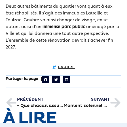
Deux autres bâtiments du quartier vont quant à eux
être réhabilités. Il s’agit des immeubles Latreille et
Toulzac. Gaubre va ainsi changer de visage, en se
dotant aussi d’un
immense parc public
aménagé par la
Ville et qui lui donnera une tout autre perspective.
L’ensemble de cette rénovation devrait s’achever fin
2027.
GAUBRE
Partager la page
PRÉCÉDENT
SUIVANT
« Que chacun assume ses responsabilités »
Moment solennel pour les Prépa Marine
À LIRE