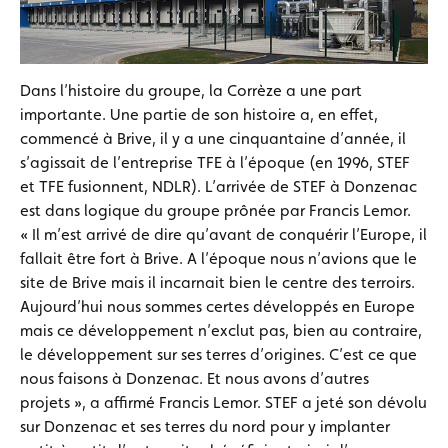
Dans l’histoire du groupe, la Corrèze a une part
importante. Une partie de son histoire a, en effet,
commencé à Brive, il y a une cinquantaine d’année, il
s’agissait de l’entreprise TFE à l’époque (en 1996, STEF
et TFE fusionnent, NDLR). L’arrivée de STEF à Donzenac
est dans logique du groupe prônée par Francis Lemor.
« Il m’est arrivé de dire qu’avant de conquérir l’Europe, il
fallait être fort à Brive. A l’époque nous n’avions que le
site de Brive mais il incarnait bien le centre des terroirs.
Aujourd’hui nous sommes certes développés en Europe
mais ce développement n’exclut pas, bien au contraire,
le développement sur ses terres d’origines. C’est ce que
nous faisons à Donzenac. Et nous avons d’autres
projets », a affirmé Francis Lemor. STEF a jeté son dévolu
sur Donzenac et ses terres du nord pour y implanter