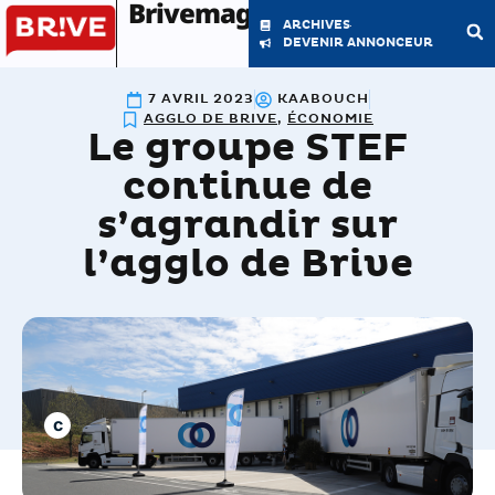
Brivemag'
ARCHIVES
DEVENIR ANNONCEUR
7 AVRIL 2023
KAABOUCH
LE MAGAZINE
LA RÉDACTION
AGGLO DE BRIVE
,
ÉCONOMIE
Le groupe STEF
continue de
s’agrandir sur
l’agglo de Brive