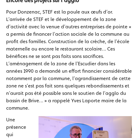
Encore des projets sur l’agglo
Pour Donzenac, STEF est la poule aux œufs d’or.
L’arrivée de STEF et le développement de la zone
d’activité avec la venue d’autres entreprises de pointe «
a permis de financer l’action sociale de la commune au
profit des familles. Construction de la crèche, de l’école
maternelle ou encore le restaurant scolaire… Ces
bénéfices ne se sont pas faits sans sacrifices.
L’aménagement de la zone de l’Escudier dans les
années 1990 a demandé un effort financier considérable
notamment par la commune, l’agrandissement de cette
zone ne s’est pas fait sans quelques rebondissements et
n’aurait pas été possible sans le soutien de l’agglo du
bassin de Brive… » a rappelé Yves Laporte maire de la
commune.
Une
présence
qui