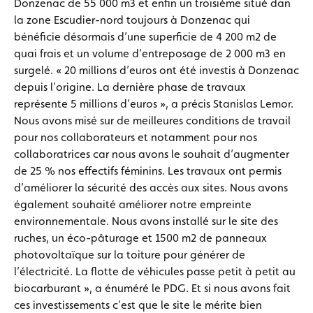
Donzenac de 55 000 m3 et enfin un troisième situé dan
la zone Escudier-nord toujours à Donzenac qui
bénéficie désormais d’une superficie de 4 200 m2 de
quai frais et un volume d’entreposage de 2 000 m3 en
surgelé. « 20 millions d’euros ont été investis à Donzenac
depuis l’origine. La dernière phase de travaux
représente 5 millions d’euros », a précis Stanislas Lemor.
Nous avons misé sur de meilleures conditions de travail
pour nos collaborateurs et notamment pour nos
collaboratrices car nous avons le souhait d’augmenter
de 25 % nos effectifs féminins. Les travaux ont permis
d’améliorer la sécurité des accès aux sites. Nous avons
également souhaité améliorer notre empreinte
environnementale. Nous avons installé sur le site des
ruches, un éco-pâturage et 1500 m2 de panneaux
photovoltaïque sur la toiture pour générer de
l’électricité. La flotte de véhicules passe petit à petit au
biocarburant », a énuméré le PDG. Et si nous avons fait
ces investissements c’est que le site le mérite bien