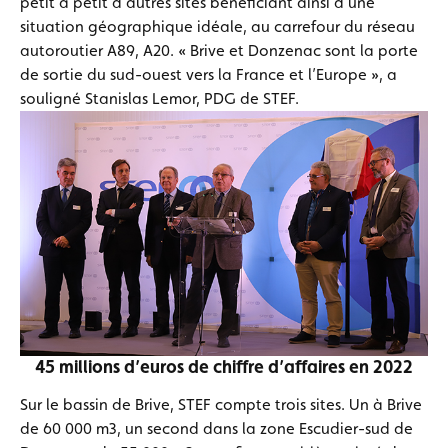
petit à petit d’autres sites bénéficiant ainsi d’une
situation géographique idéale, au carrefour du réseau
autoroutier A89, A20. « Brive et Donzenac sont la porte
de sortie du sud-ouest vers la France et l’Europe », a
souligné Stanislas Lemor, PDG de STEF.
45 millions d’euros de chiffre d’affaires en 2022
Sur le bassin de Brive, STEF compte trois sites. Un à Brive
de 60 000 m3, un second dans la zone Escudier-sud de