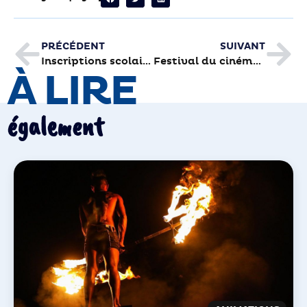
PRÉCÉDENT
SUIVANT
Inscriptions scolaires, c’est maintenant
Festival du cinéma : clap de fin sur une joyeuse édition
À LIRE
également