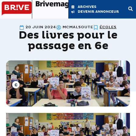
Brivemag'
ARCHIVES
DEVENIR ANNONCEUR
20 JUIN 2024
MCMALSOUTE
ÉCOLES
Des livres pour le
LE MAGAZINE
LA RÉDACTION
passage en 6e