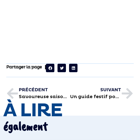
Partager la page
PRÉCÉDENT
SUIVANT
Savoureuse saison de l’Empreinte !
Un guide festif pour croquer l’été à Brive
À LIRE
également