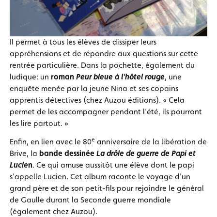
Il permet à tous les élèves de dissiper leurs
appréhensions et de répondre aux questions sur cette
rentrée particulière. Dans la pochette, également du
ludique: un
roman
Peur bleue à l’hôtel rouge
, une
enquête menée par la jeune Nina et ses copains
apprentis détectives (chez Auzou éditions). « Cela
permet de les accompagner pendant l’été, ils pourront
les lire partout. »
e
Enfin, en lien avec le 80
anniversaire de la libération de
Brive, la
bande dessinée
La drôle de guerre de Papi et
Lucie
n
. Ce qui amuse aussitôt une élève dont le papi
s’appelle Lucien. Cet album raconte le voyage d’un
grand père et de son petit-fils pour rejoindre le général
de Gaulle durant la Seconde guerre mondiale
(également chez Auzou).