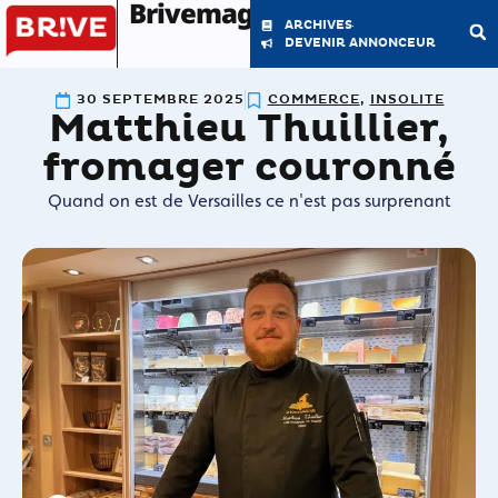
Brivemag'
ARCHIVES
DEVENIR ANNONCEUR
30 SEPTEMBRE 2025
COMMERCE
,
INSOLITE
Matthieu Thuillier,
LE MAGAZINE
LA RÉDACTION
fromager couronné
Quand on est de Versailles ce n'est pas surprenant