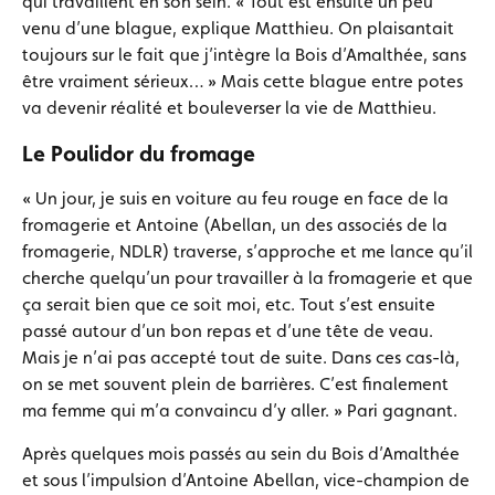
qui travaillent en son sein. « Tout est ensuite un peu
venu d’une blague, explique Matthieu. On plaisantait
toujours sur le fait que j’intègre la Bois d’Amalthée, sans
être vraiment sérieux… » Mais cette blague entre potes
va devenir réalité et bouleverser la vie de Matthieu.
Le Poulidor du fromage
« Un jour, je suis en voiture au feu rouge en face de la
fromagerie et Antoine (Abellan, un des associés de la
fromagerie, NDLR) traverse, s’approche et me lance qu’il
cherche quelqu’un pour travailler à la fromagerie et que
ça serait bien que ce soit moi, etc. Tout s’est ensuite
passé autour d’un bon repas et d’une tête de veau.
Mais je n’ai pas accepté tout de suite. Dans ces cas-là,
on se met souvent plein de barrières. C’est finalement
ma femme qui m’a convaincu d’y aller. » Pari gagnant.
Après quelques mois passés au sein du Bois d’Amalthée
et sous l’impulsion d’Antoine Abellan, vice-champion de