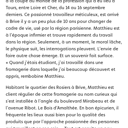
à la coupe du monde de la profession qui a eu lieu à
Tours, entre Loire et Cher, du 14 au 16 septembre
derniers. Ce passionné travailleur méticuleux, est arrivé
à Brive il y a un peu plus de 10 ans pour changer de
cadre de vie, usé par la région parisienne. Matthieu est
à l’époque infirmier et trouve rapidement du travail
dans la région. Seulement, à un moment, le moral lâche,
le physique suit, les interrogations pleuvent. L’envie de
faire autre chose émerge. Et un souvenir fait surface.
« Quand j’étais étudiant, j’ai travaillé dans une
fromagerie dans laquelle j’ai beaucoup découvert et
appris, rembobine Matthieu.
Habitant le quartier des Rosiers à Brive, Matthieu est
client régulier de cette fromagerie au nom curieux qui
s’est installée à l’angle du boulevard Mirabeau et de
l’avenue Ribot. Le Bois d’Amalthée. En bon épicurien, il
fréquente les lieux aussi bien pour la qualité des
produits que par l’approche passionnée des personnes