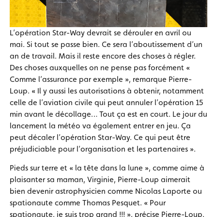
L’opération Star-Way devrait se dérouler en avril ou
mai. Si tout se passe bien. Ce sera l’aboutissement d’un
an de travail. Mais il reste encore des choses à régler.
Des choses auxquelles on ne pense pas forcément «
Comme l’assurance par exemple », remarque Pierre-
Loup. « Il y aussi les autorisations à obtenir, notamment
celle de l’aviation civile qui peut annuler l’opération 15
min avant le décollage… Tout ça est en court. Le jour du
lancement la météo va également entrer en jeu. Ça
peut décaler l’opération Star-Way. Ce qui peut être
préjudiciable pour l’organisation et les partenaires ».
Pieds sur terre et « la tête dans la lune », comme aime à
plaisanter sa maman, Virginie, Pierre-Loup aimerait
bien devenir astrophysicien comme Nicolas Laporte ou
spationaute comme Thomas Pesquet. « Pour
spationaute, je suis trop grand !!! », précise Pierre-Loup.