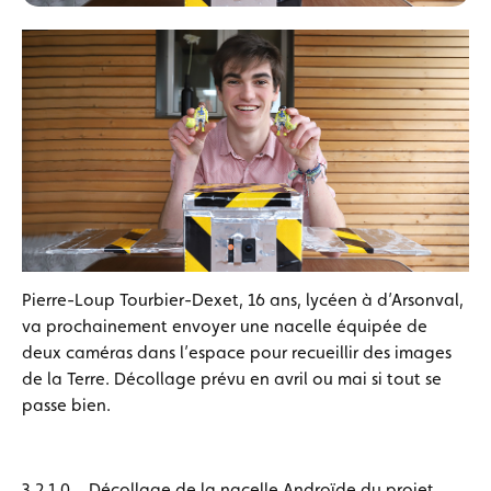
Pierre-Loup Tourbier-Dexet, 16 ans, lycéen à d’Arsonval,
va prochainement envoyer une nacelle équipée de
deux caméras dans l’espace pour recueillir des images
de la Terre. Décollage prévu en avril ou mai si tout se
passe bien.
3,2,1,0… Décollage de la nacelle Androïde du projet