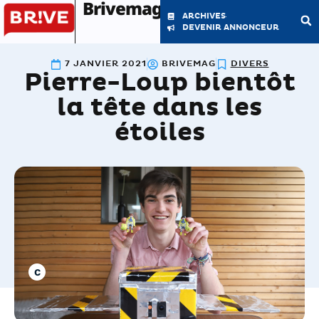
Brivemag'
ARCHIVES
DEVENIR ANNONCEUR
7 JANVIER 2021
BRIVEMAG
DIVERS
Pierre-Loup bientôt
LE MAGAZINE
LA RÉDACTION
la tête dans les
étoiles