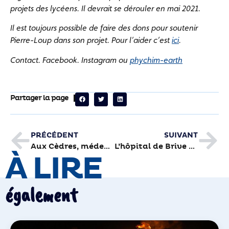
projets des lycéens. Il devrait se dérouler en mai 2021.
Il est toujours possible de faire des dons pour soutenir
Pierre-Loup dans son projet. Pour l’aider c’est
ici
.
Contact. Facebook. Instagram ou
phychim-earth
Partager la page
PRÉCÉDENT
SUIVANT
Aux Cèdres, médecins et personnel se font vacciner
L’hôpital de Brive au cœur de la gestion des vaccins
À LIRE
également