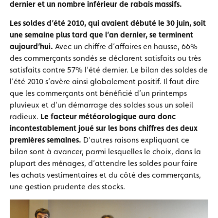
dernier et un nombre inférieur de rabais massifs.
Les soldes d’été 2010, qui avaient débuté le 30 juin, soit
une semaine plus tard que l’an dernier, se terminent
aujourd’hui.
Avec un chiffre d’affaires en hausse, 66%
des commerçants sondés se déclarent satisfaits ou très
satisfaits contre 57% l’été dernier. Le bilan des soldes de
l’été 2010 s’avère ainsi globalement positif. Il faut dire
que les commerçants ont bénéficié d’un printemps
pluvieux et d’un démarrage des soldes sous un soleil
radieux.
Le facteur météorologique aura donc
incontestablement joué sur les bons chiffres des deux
premières semaines.
D’autres raisons expliquant ce
bilan sont à avancer, parmi lesquelles le choix, dans la
plupart des ménages, d’attendre les soldes pour faire
les achats vestimentaires et du côté des commerçants,
une gestion prudente des stocks.