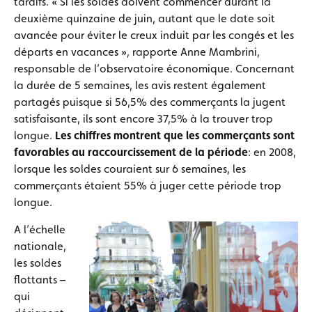
tardifs. « Si les soldes doivent commencer durant la
deuxième quinzaine de juin, autant que le date soit
avancée pour éviter le creux induit par les congés et les
départs en vacances », rapporte Anne Mambrini,
responsable de l’observatoire économique. Concernant
la durée de 5 semaines, les avis restent également
partagés puisque si 56,5% des commerçants la jugent
satisfaisante, ils sont encore 37,5% à la trouver trop
longue.
Les chiffres montrent que les commerçants sont
favorables au raccourcissement de la période
: en 2008,
lorsque les soldes couraient sur 6 semaines, les
commerçants étaient 55% à juger cette période trop
longue.
A l’échelle
nationale,
les soldes
flottants –
qui