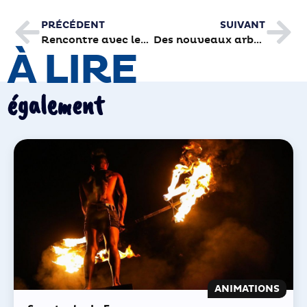
PRÉCÉDENT
SUIVANT
Rencontre avec les « jaunards » de Brive plage
Des nouveaux arbres pour l’avenue de Paris en novembre
À LIRE
également
ANIMATIONS