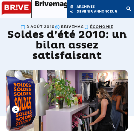
Brivemag'
ARCHIVES
DEVENIR ANNONCEUR
3 AOÛT 2010
BRIVEMAG
ÉCONOMIE
Soldes d’été 2010: un
LE MAGAZINE
LA RÉDACTION
bilan assez
satisfaisant