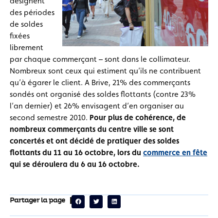
désignent
des périodes
de soldes
fixées
librement
par chaque commerçant – sont dans le collimateur.
Nombreux sont ceux qui estiment qu’ils ne contribuent
qu’à égarer le client. A Brive, 21% des commerçants
sondés ont organisé des soldes flottants (contre 23%
l’an dernier) et 26% envisagent d’en organiser au
second semestre 2010.
Pour plus de cohérence, de
nombreux commerçants du centre ville se sont
concertés et ont décidé de pratiquer des soldes
flottants du 11 au 16 octobre, lors du
commerce en fête
qui se déroulera du 6 au 16 octobre.
Partager la page