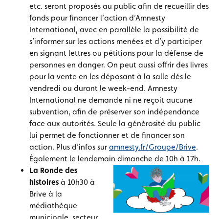
etc. seront proposés au public afin de recueillir des
fonds pour financer l’action d’Amnesty
International, avec en parallèle la possibilité de
s’informer sur les actions menées et d’y participer
en signant lettres ou pétitions pour la défense de
personnes en danger. On peut aussi offrir des livres
pour la vente en les déposant à la salle dés le
vendredi ou durant le week-end. Amnesty
International ne demande ni ne reçoit aucune
subvention, afin de préserver son indépendance
face aux autorités. Seule la générosité du public
lui permet de fonctionner et de financer son
action. Plus d’infos sur
amnesty.fr/Groupe/Brive
.
Également le lendemain dimanche de 10h à 17h.
La Ronde des
histoires
à 10h30 à
Brive à la
médiathèque
municipale, secteur