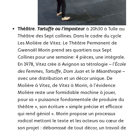
Théâtre
.
Tartuffe ou l’imposteu
r
à 20h30 à Tulle au
Théâtre des Sept collines. Dans le cadre du cycle
Les Molière de Vitez. Le Théâtre Permanent de
Gwenaël Morin prend ses quartiers aux Sept
Collines pour une semaine: 4 pièces, une intégrale.
En 1978, Vitez crée à Avignon sa tétralogie –
l’École
des Femmes
,
Tartuffe
,
Dom Juan
et
le Misanthrope
–
avec une distribution et un décor unique. De
Molière à Vitez, de Vitez à Morin, à l’évidence
Molière reste une formidable machine à jouer,
pour sa « puissance fondamentale de produire du
théâtre », son écriture « simple précise et efficace
qui rend génial ». Morin propose un processus
radical mettant le texte et les acteurs au cœur de
son projet : débarrassé de tout décor, un travail de