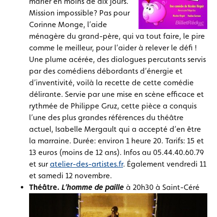
marier en moins de dix jours.
Mission impossible? Pas pour
Corinne Monge, l’aide
ménagère du grand-père, qui va tout faire, le pire
comme le meilleur, pour l’aider à relever le défi !
Une plume acérée, des dialogues percutants servis
par des comédiens débordants d’énergie et
d’inventivité, voilà la recette de cette comédie
délirante. Servie par une mise en scène efficace et
rythmée de Philippe Gruz, cette pièce a conquis
l’une des plus grandes références du théâtre
actuel, Isabelle Mergault qui a accepté d’en être
la marraine. Durée: environ 1 heure 20. Tarifs: 15 et
13 euros (moins de 12 ans). Infos au 05.44.40.60.79
et sur
atelier-des-artistes.fr
. Également vendredi 11
et samedi 12 novembre.
Théâtre.
L’homme de paille
à 20h30 à Saint-Céré