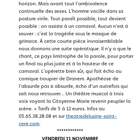
horizon. Mais avant tout l’ambivalence
continuelle des sexes. L’homme vacille dans sa
posture virile. Tout paraît possible, tout devient
possible : on assiste à un carnaval. Aucun n’est à
sauver : c’est la tragédie sous le masque de
grimace. À cette courte pièce invraisemblable
nous donnons une suite opératique. Il n’y a que le
chant, ce pays limitrophe de la parole, pour porter
un final au plus juste et à la hauteur de ce
carnaval. L’opérette bien sûr, qui fait écho au
comique troupier de Dranem. Apothéose de
l’absurde pas si absurde, écho d’un autrefois qui
sait nous retrouver… Un théâtre musical à trois
voix voyant la Citoyenne Marie revenir peupler la
scène. » Tarifs de 5 à 12 euros. Infos au
05.65.38.28.08 et sur
theatredelusine-saint-
cere.com
.
************
VENDREDI 11 NOVEMBRE