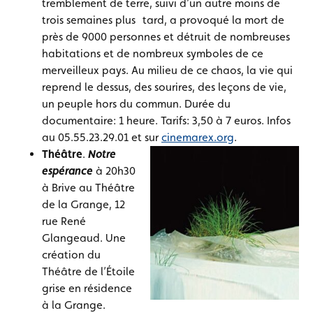
tremblement de terre, suivi d’un autre moins de
trois semaines plus tard, a provoqué la mort de
près de 9000 personnes et détruit de nombreuses
habitations et de nombreux symboles de ce
merveilleux pays. Au milieu de ce chaos, la vie qui
reprend le dessus, des sourires, des leçons de vie,
un peuple hors du commun. Durée du
documentaire: 1 heure. Tarifs: 3,50 à 7 euros. Infos
au 05.55.23.29.01 et sur
cinemarex.org
.
Théâtre
.
Notre
espérance
à 20h30
à Brive au Théâtre
de la Grange, 12
rue René
Glangeaud. Une
création du
Théâtre de l’Étoile
grise en résidence
à la Grange.