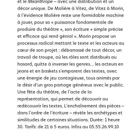
et
le Misanthrope
– avec une distribution et un
décor unique. De Molière à Vitez, de Vitez à Morin,
à l’évidence Molière reste une formidable machine
à jouer, pour sa « puissance fondamentale de
produire du théâtre », son écriture « simple précise
et efficace qui rend génial ». Morin propose un
processus radical mettant le texte et les acteurs au
cœur de son projet : débarrassé de tout décor, un
travail de troupe, où les rôles sont distribués au
hasard, quitte à inverser les genres… les acteurs en
jeans et en baskets s’emparent des textes, avec
une énergie de jeu contagieuse, tous animés par
le désir d’un gros partage généreux avec le public.
Une fête du théâtre, de l’acte de la
représentation, qui permet de découvrir ou
redécouvrir les textes. L’enchaînement des pièces –
dans l’ordre de l’écriture – révèle les archétypes et
similitudes de certaines situations. Durée: 1 heure
30. Tarifs: de 21 à 5 euros. Infos au 05.55.26.99.10