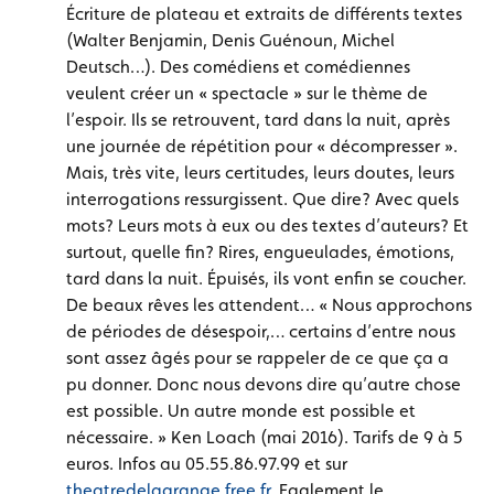
Écriture de plateau et extraits de différents textes
(Walter Benjamin, Denis Guénoun, Michel
Deutsch…). Des comédiens et comédiennes
veulent créer un « spectacle » sur le thème de
l’espoir. Ils se retrouvent, tard dans la nuit, après
une journée de répétition pour « décompresser ».
Mais, très vite, leurs certitudes, leurs doutes, leurs
interrogations ressurgissent. Que dire? Avec quels
mots? Leurs mots à eux ou des textes d’auteurs? Et
surtout, quelle fin? Rires, engueulades, émotions,
tard dans la nuit. Épuisés, ils vont enfin se coucher.
De beaux rêves les attendent… « Nous approchons
de périodes de désespoir,… certains d’entre nous
sont assez âgés pour se rappeler de ce que ça a
pu donner. Donc nous devons dire qu’autre chose
est possible. Un autre monde est possible et
nécessaire. » Ken Loach (mai 2016). Tarifs de 9 à 5
euros. Infos au 05.55.86.97.99 et sur
theatredelagrange.free.fr
. Egalement le