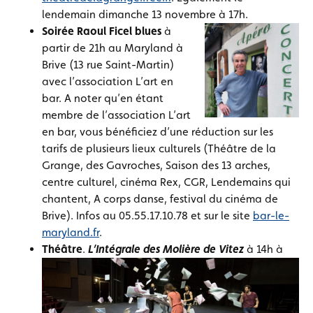
lendemain dimanche 13 novembre à 17h.
Soirée Raoul Ficel blues
à
partir de 21h au Maryland à
Brive (13 rue Saint-Martin)
avec l’association L’art en
bar. A noter qu’en étant
membre de l’association L’art
en bar, vous bénéficiez d’une réduction sur les
tarifs de plusieurs lieux culturels (Théâtre de la
Grange, des Gavroches, Saison des 13 arches,
centre culturel, cinéma Rex, CGR, Lendemains qui
chantent, A corps danse, festival du cinéma de
Brive). Infos au 05.55.17.10.78 et sur le site
bar-le-
maryland.fr
.
Théâtre
.
L’Intégrale des Molière de Vitez
à 14h à