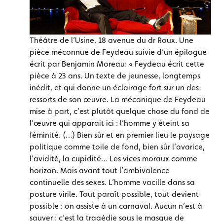
Théâtre de l’Usine, 18 avenue du dr Roux. Une
pièce méconnue de Feydeau suivie d’un épilogue
écrit par Benjamin Moreau: « Feydeau écrit cette
pièce à 23 ans. Un texte de jeunesse, longtemps
inédit, et qui donne un éclairage fort sur un des
ressorts de son œuvre. La mécanique de Feydeau
mise à part, c’est plutôt quelque chose du fond de
l’œuvre qui apparait ici : l’homme y éteint sa
féminité. (…) Bien sûr et en premier lieu le paysage
politique comme toile de fond, bien sûr l’avarice,
l’avidité, la cupidité… Les vices moraux comme
horizon. Mais avant tout l’ambivalence
continuelle des sexes. L’homme vacille dans sa
posture virile. Tout paraît possible, tout devient
possible : on assiste à un carnaval. Aucun n’est à
sauver : c’est la tragédie sous le masque de