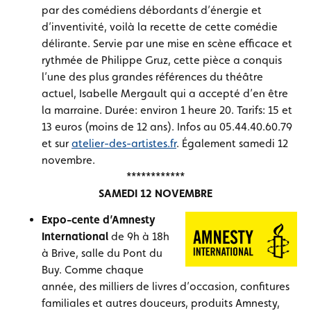
par des comédiens débordants d’énergie et
d’inventivité, voilà la recette de cette comédie
délirante. Servie par une mise en scène efficace et
rythmée de Philippe Gruz, cette pièce a conquis
l’une des plus grandes références du théâtre
actuel, Isabelle Mergault qui a accepté d’en être
la marraine. Durée: environ 1 heure 20. Tarifs: 15 et
13 euros (moins de 12 ans). Infos au 05.44.40.60.79
et sur
atelier-des-artistes.fr
. Également samedi 12
novembre.
************
SAMEDI 12 NOVEMBRE
Expo-cente d’Amnesty
International
de 9h à 18h
à Brive, salle du Pont du
Buy. Comme chaque
année, des milliers de livres d’occasion, confitures
familiales et autres douceurs, produits Amnesty,