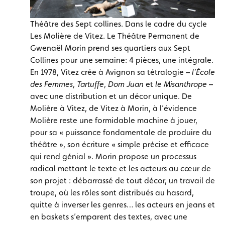
Théâtre des Sept collines. Dans le cadre du cycle
Les Molière de Vitez. Le Théâtre Permanent de
Gwenaël Morin prend ses quartiers aux Sept
Collines pour une semaine: 4 pièces, une intégrale.
En 1978, Vitez crée à Avignon sa tétralogie –
l’École
des Femmes
,
Tartuffe
,
Dom Juan
et
le Misanthrope
–
avec une distribution et un décor unique. De
Molière à Vitez, de Vitez à Morin, à l’évidence
Molière reste une formidable machine à jouer,
pour sa « puissance fondamentale de produire du
théâtre », son écriture « simple précise et efficace
qui rend génial ». Morin propose un processus
radical mettant le texte et les acteurs au cœur de
son projet : débarrassé de tout décor, un travail de
troupe, où les rôles sont distribués au hasard,
quitte à inverser les genres… les acteurs en jeans et
en baskets s’emparent des textes, avec une