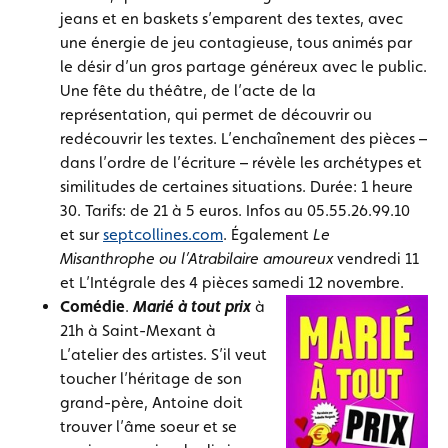
jeans et en baskets s’emparent des textes, avec
une énergie de jeu contagieuse, tous animés par
le désir d’un gros partage généreux avec le public.
Une fête du théâtre, de l’acte de la
représentation, qui permet de découvrir ou
redécouvrir les textes. L’enchaînement des pièces –
dans l’ordre de l’écriture – révèle les archétypes et
similitudes de certaines situations. Durée: 1 heure
30. Tarifs: de 21 à 5 euros. Infos au 05.55.26.99.10
et sur
septcollines.com
. Également
Le
Misanthrophe ou l’Atrabilaire amoureux
vendredi 11
et L’Intégrale des 4 pièces samedi 12 novembre.
Comédie
.
Marié à tout prix
à
21h à Saint-Mexant à
L’atelier des artistes. S’il veut
toucher l’héritage de son
grand-père, Antoine doit
trouver l’âme soeur et se