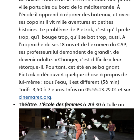
ville portuaire au bord de la méditerranée. À
l’école il apprend à réparer des bateaux, et avec
ses copains il vit mille aventures et petites
histoires. Le problème de Pietzak, c’est qu’il parle
trop, qu’il bouge trop, qu’il se bat trop, aussi. A
l’approche de ses 18 ans et de l’examen du CAP,
ses professeurs lui demandent de grandir, de
devenir adulte. « Changer, c’est difficile » leur
rétorque-il. Pourtant, cet été en se baignant
Pietzak a découvert quelque chose à propos de
lui-même : sous l’eau, il est différent (56 min).
Tarifs: 3,50 à 7 euros. Infos au 05.55.23.29.01 et sur
cinemarex.org
.
Théâtre
.
L’École des femmes
à 20h30 à Tulle au