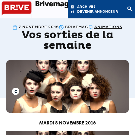
Brivemag'
ARCHIVES
DEVENIR ANNONCEUR
7 NOVEMBRE 2016
BRIVEMAG
ANIMATIONS
Vos sorties de la
LE MAGAZINE
LA RÉDACTION
semaine
MARDI 8 NOVEMBRE 2016