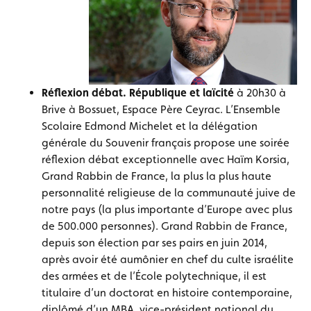
Réflexion débat. République et laïcité
à 20h30 à
Brive à Bossuet, Espace Père Ceyrac. L’Ensemble
Scolaire Edmond Michelet et la délégation
générale du Souvenir français propose une soirée
réflexion débat exceptionnelle avec Haïm Korsia,
Grand Rabbin de France, la plus la plus haute
personnalité religieuse de la communauté juive de
notre pays (la plus importante d’Europe avec plus
de 500.000 personnes). Grand Rabbin de France,
depuis son élection par ses pairs en juin 2014,
après avoir été aumônier en chef du culte israélite
des armées et de l’École polytechnique, il est
titulaire d’un doctorat en histoire contemporaine,
diplômé d’un MBA, vice-président national du