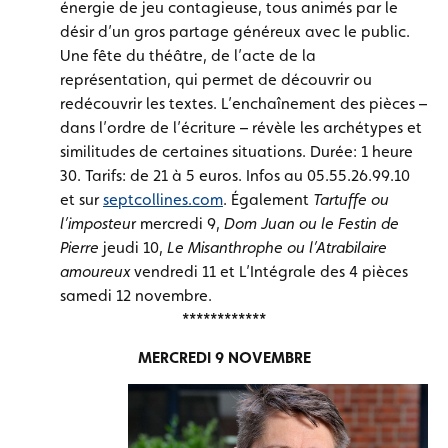
énergie de jeu contagieuse, tous animés par le
désir d’un gros partage généreux avec le public.
Une fête du théâtre, de l’acte de la
représentation, qui permet de découvrir ou
redécouvrir les textes. L’enchaînement des pièces –
dans l’ordre de l’écriture – révèle les archétypes et
similitudes de certaines situations. Durée: 1 heure
30. Tarifs: de 21 à 5 euros. Infos au 05.55.26.99.10
et sur
septcollines.com
. Également
Tartuffe ou
l’imposteu
r mercredi 9,
Dom Juan ou le Festin de
Pierre
jeudi 10,
Le Misanthrophe ou l’Atrabilaire
amoureux
vendredi 11 et L’Intégrale des 4 pièces
samedi 12 novembre.
************
MERCREDI 9 NOVEMBRE