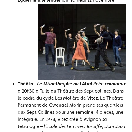
Également le lendemain samedi 12 novembre.
Théâtre
.
Le Misanthrophe ou l’Atrabilaire amoureux
à 20h30 à Tulle au Théâtre des Sept collines. Dans
le cadre du cycle Les Molière de Vitez. Le Théâtre
Permanent de Gwenaël Morin prend ses quartiers
aux Sept Collines pour une semaine: 4 pièces, une
intégrale. En 1978, Vitez crée à Avignon sa
tétralogie –
l’École des Femmes
,
Tartuffe
,
Dom Juan