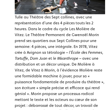
Tulle au Théâtre des Sept collines, avec une
représentation d’une des 4 pièces touts les 2
heures. Dans le cadre du cycle Les Molière de
Vitez. Le Théâtre Permanent de Gwenaël Morin
prend ses quartiers aux Sept Collines pour une
semaine: 4 pièces, une intégrale. En 1978, Vitez
crée à Avignon sa tétralogie –
l’École des Femmes
,
Tartuffe
,
Dom Juan
et
le Misanthrope
– avec une
distribution et un décor unique. De Molière à
Vitez, de Vitez à Morin, à l’évidence Molière reste
une formidable machine à jouer, pour sa «
puissance fondamentale de produire du théâtre »,
son écriture « simple précise et efficace qui rend
génial ». Morin propose un processus radical
mettant le texte et les acteurs au cœur de son
projet : débarrassé de tout décor, un travail de