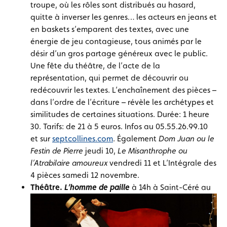
troupe, où les rôles sont distribués au hasard,
quitte à inverser les genres… les acteurs en jeans et
en baskets s’emparent des textes, avec une
énergie de jeu contagieuse, tous animés par le
désir d’un gros partage généreux avec le public.
Une fête du théâtre, de l’acte de la
représentation, qui permet de découvrir ou
redécouvrir les textes. L’enchaînement des pièces –
dans l’ordre de l’écriture – révèle les archétypes et
similitudes de certaines situations. Durée: 1 heure
30. Tarifs: de 21 à 5 euros. Infos au 05.55.26.99.10
et sur
septcollines.com
. Également
Dom Juan ou le
Festin de Pierre
jeudi 10,
Le Misanthrophe ou
l’Atrabilaire amoureux
vendredi 11 et L’Intégrale des
4 pièces samedi 12 novembre.
Théâtre.
L’homme de paille
à 14h à Saint-Céré au