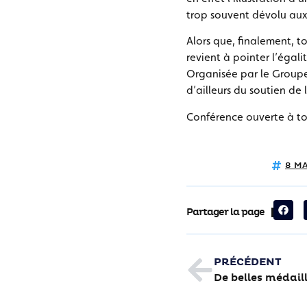
trop souvent dévolu aux 
Alors que, finalement, 
revient à pointer l’égal
Organisée par le Groupe
d’ailleurs du soutien de
Conférence ouverte à to
8 M
Partager la page
PRÉCÉDENT