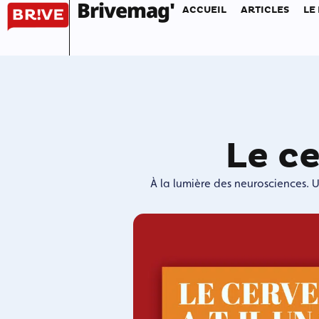
Brivemag'
ACCUEIL
ARTICLES
LE
Le ce
À la lumière des neurosciences. 