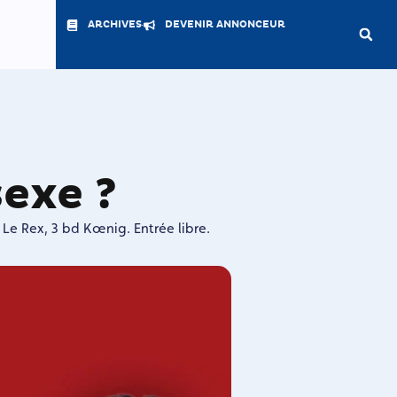
ARCHIVES
DEVENIR ANNONCEUR
sexe ?
Le Rex, 3 bd Kœnig. Entrée libre.