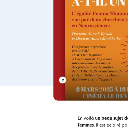
En voilà
un beau sujet 
femmes
. Il est éclairé 