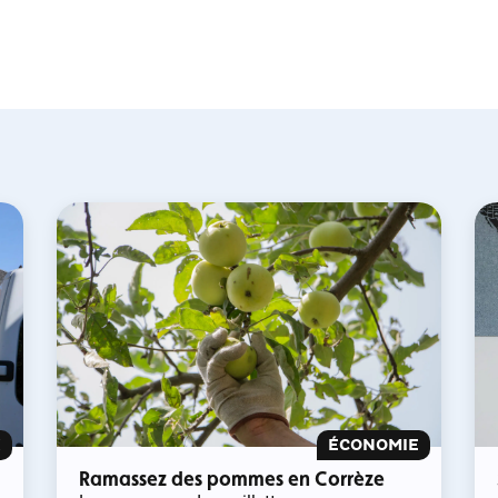
X
ÉCONOMIE
Ramassez des pommes en Corrèze