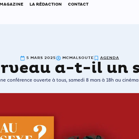
 MAGAZINE
LA RÉDACTION
CONTACT
5 MARS 2025
MCMALSOUTE
AGENDA
rveau a-t-il un 
Une conférence ouverte à tous, samedi 8 mars à 18h au cinéma 