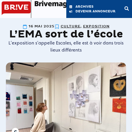
Brivemag'
ARCHIVES
DEVENIR ANNONCEUR
16 MAI 2025
CULTURE
,
EXPOSITION
L’EMA sort de l’école
LE MAGAZINE
LA RÉDACTION
L’exposition s’appelle Escales, elle est à voir dans trois
lieux différents