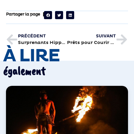
Partager la page
PRÉCÉDENT
SUIVANT
Surprenants Hippocampe(s)
Prêts pour Courir à Brive ?
À LIRE
également