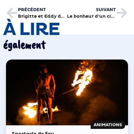
PRÉCÉDENT
SUIVANT
Brigitte et Eddy de Pretto au Brive Festival 2018
Le bonheur d’un ciné-thé avec monsieur Hulot
À LIRE
également
ANIMATIONS
Spectacle de Feu