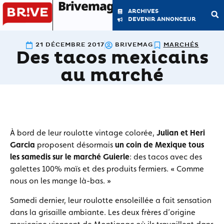
Brivemag'
ARCHIVES
DEVENIR ANNONCEUR
21 DÉCEMBRE 2017
BRIVEMAG
MARCHÉS
Des tacos mexicains
LE MAGAZINE
LA RÉDACTION
au marché
À bord de leur roulotte vintage colorée,
Julian et Heri
Garcia
proposent désormais
un coin de Mexique tous
les samedis sur le marché Guierle
: des tacos avec des
galettes 100% maïs et des produits fermiers. « Comme
nous on les mange là-bas. »
Samedi dernier, leur roulotte ensoleillée a fait sensation
dans la grisaille ambiante. Les deux frères d’origine